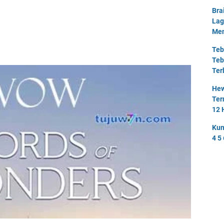
Bra
Lag
Men
Teb
Teb
Ter
Hew
Ter
12 
Kun
4 5 