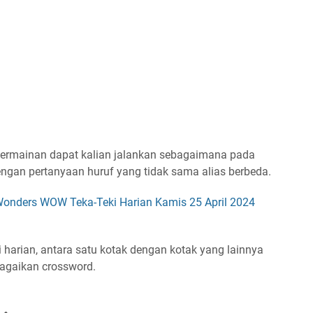
permainan dapat kalian jalankan sebagaimana pada
gan pertanyaan huruf yang tidak sama alias berbeda.
onders WOW Teka-Teki Harian Kamis 25 April 2024
 harian, antara satu kotak dengan kotak yang lainnya
bagaikan crossword.