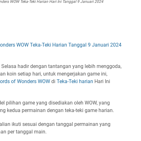
ders WOW Teka-Teki Harian Hari Ini Tanggal 9 Januari 2024
onders WOW Teka-Teki Harian Tanggal 9 Januari 2024
 Selasa hadir dengan tantangan yang lebih menggoda,
 koin setiap hari, untuk mengerjakan game ini,
ords of Wonders
WOW
di
Teka-Teki harian
Hari Ini
el pilihan game yang disediakan oleh WOW, yang
ng kedua permainan dengan teka-teki game harian.
kalian ikuti sesuai dengan tanggal permainan yang
aan per tanggal main.