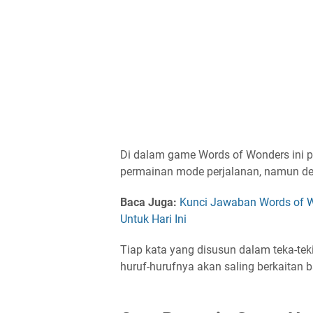
Di dalam game Words of Wonders ini 
permainan mode perjalanan, namun den
Baca Juga:
Kunci Jawaban Words of W
Untuk Hari Ini
Tiap kata yang disusun dalam teka-teki
huruf-hurufnya akan saling berkaitan 