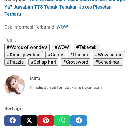
Ya? Jawaban TTS Tebak-Tebakan Jokes Plesetan
Terbaru
Cek Informasi Terbaru di
WOW
Tag :
#Words of wonders
#WOW
#Teka-teki
#Kunci jawaban
#Game
#Hari ini
#Wow harian
#Puzzle
#Setiap hari
#Crossword
#Sehari-hari
Istita
Penulis dan editor redaksi tujuwan.com
Berbagi :