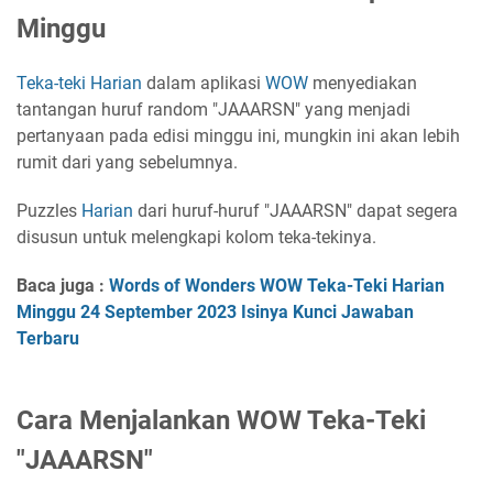
Minggu
Teka-teki
Harian
dalam aplikasi
WOW
menyediakan
tantangan huruf random "JAAARSN" yang menjadi
pertanyaan pada edisi minggu ini, mungkin ini akan lebih
rumit dari yang sebelumnya.
Puzzles
Harian
dari huruf-huruf "JAAARSN" dapat segera
disusun untuk melengkapi kolom teka-tekinya.
Baca juga :
Words of Wonders WOW Teka-Teki Harian
Minggu 24 September 2023 Isinya Kunci Jawaban
Terbaru
Cara Menjalankan WOW Teka-Teki
"JAAARSN"