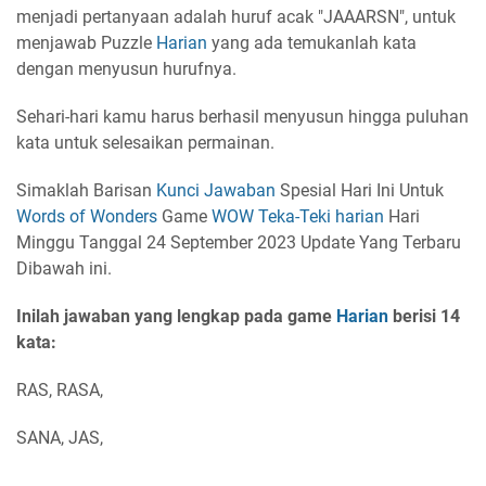
menjadi pertanyaan adalah huruf acak "JAAARSN", untuk
menjawab Puzzle
Harian
yang ada temukanlah kata
dengan menyusun hurufnya.
Sehari-hari kamu harus berhasil menyusun hingga puluhan
kata untuk selesaikan permainan.
Simaklah Barisan
Kunci Jawaban
Spesial Hari Ini Untuk
Words of Wonders
Game
WOW
Teka-Teki harian
Hari
Minggu Tanggal 24 September 2023 Update Yang Terbaru
Dibawah ini.
Inilah jawaban yang lengkap pada game
Harian
berisi 14
kata:
RAS, RASA,
SANA, JAS,