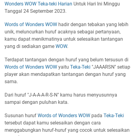
Wonders
WOW
Teka-teki
Harian
Untuk Hari Ini Minggu
Tanggal 24 September 2023.
Words of Wonders
WOW
hadir dengan tebakan yang lebih
unik, meluncurkan huruf acaknya sebagai pertanyaan,
kamu dapat menikmatinya untuk selesaikan tantangan
yang di sediakan game
WOW
.
Terdapat tantangan dengan huruf yang belum tersusun di
Words of Wonders
WOW
yaitu
Teka-Teki
"JAAARSN" setiap
player akan mendapatkan tantangan dengan huruf yang
sama.
Dari huruf "J-A-A-A-R-S-N" kamu harus menyusunnya
sampai dengan puluhan kata.
Susunan huruf
Words of Wonders
WOW
pada
Teka-Teki
tersebut dapat kamu selesaikan dengan cara
menggabungkan huruf-huruf yang cocok untuk selesaikan