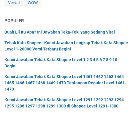
Verval
WOW
POPULER
Buah Lil Itu Apa? Ini Jawaban Teka-Teki yang Sedang Viral
Tebak Kata Shopee : Kunci Jawaban Lengkap Tebak Kata Shopee
Level 1-20000 Versi Terbaru Begini
Kunci Jawaban Tebak Kata Shopee Level 1 2 3 4 5 6 7 8 9 10
Begini
Kunci Jawaban Tebak Kata Shopee Level 1461 1462 1463 1464
1465 1466 1467 1468 1469 1470 Tantangan Reguler Level 1461-
1470
Kunci Jawaban Tebak Kata Shopee Level 1291 1292 1293 1294
1295 1296 1297 1298 1299 1300 di Shopee Level 1291-1300