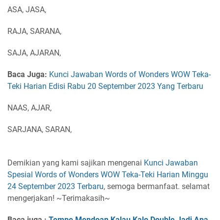
ASA, JASA,
RAJA, SARANA,
SAJA, AJARAN,
Baca Juga:
Kunci Jawaban Words of Wonders WOW Teka-
Teki Harian Edisi Rabu 20 September 2023 Yang Terbaru
NAAS, AJAR,
SARJANA, SARAN,
Demikian yang kami sajikan mengenai
Kunci Jawaban
Spesial Words of Wonders WOW Teka-Teki Harian Minggu
24 September 2023 Terbaru
, semoga bermanfaat. selamat
mengerjakan! ~Terimakasih~
Baca juga :
Tempe Mendoan Kalau Kalo Double Jadi Apa