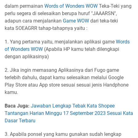
dalam permainan
Words of Wonders
WOW
Teka-Teki yang
perlu segera di selesaikan berupa huruf "JAAARSN",
adapun cara menjalankan
Game
WOW
dari teka-teki
kata SOEAGRR tahap-tahapnya yaitu :
1. Yang pertama yaitu, menjalankan aplikasi game
Words
of Wonders
WOW
(Apabila HP kamu telah dilengkapi
dengan aplikasinya)
2. Jika ingin memasang Aplikasinya dari Fugo game
terlebih dahulu, dapat kamu selesaikan melalui Google
Play Store atau App store sesuai sesuai jenis Handphone
kamu.
Baca Juga:
Jawaban Lengkap Tebak Kata Shopee
Tantangan Harian Minggu 17 September 2023 Sesuai Kata
Dasar Terbaru
3. Apabila ponsel yang kamu gunakan sudah lengkap