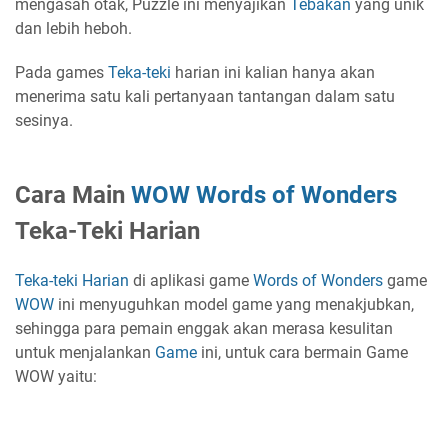
mengasah otak, Puzzle ini menyajikan
Tebakan
yang unik
dan lebih heboh.
Pada games
Teka-teki
harian ini kalian hanya akan
menerima satu kali pertanyaan tantangan dalam satu
sesinya.
Cara Main
WOW
Words of Wonders
Teka-Teki Harian
Teka-teki
Harian
di aplikasi game
Words of Wonders
game
WOW
ini menyuguhkan model game yang menakjubkan,
sehingga para pemain enggak akan merasa kesulitan
untuk menjalankan
Game
ini, untuk cara bermain Game
WOW yaitu: