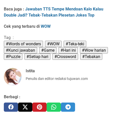
Baca juga :
Jawaban TTS Tempe Mendoan Kalo Kalau
Double Jadi? Tebak-Tebakan Plesetan Jokes Top
Cek yang terbaru di
WOW
Tag :
#Words of wonders
#WOW
#Teka-teki
#Kunci jawaban
#Game
#Hari ini
#Wow harian
#Puzzle
#Setiap hari
#Crossword
#Tebakan
Istita
Penulis dan editor redaksi tujuwan.com
Berbagi :