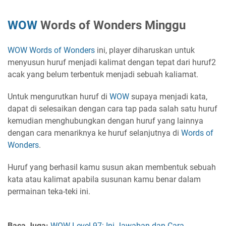
WOW
Words of Wonders Minggu
WOW
Words of Wonders
ini, player diharuskan untuk
menyusun huruf menjadi kalimat dengan tepat dari huruf2
acak yang belum terbentuk menjadi sebuah kaliamat.
Untuk mengurutkan huruf di
WOW
supaya menjadi kata,
dapat di selesaikan dengan cara tap pada salah satu huruf
kemudian menghubungkan dengan huruf yang lainnya
dengan cara menariknya ke huruf selanjutnya di
Words of
Wonders
.
Huruf yang berhasil kamu susun akan membentuk sebuah
kata atau kalimat apabila susunan kamu benar dalam
permainan teka-teki ini.
Baca Juga:
WOW Level 97: Ini Jawaban dan Cara