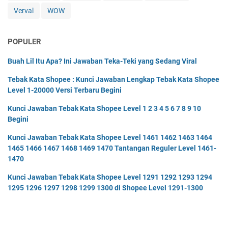
Verval
WOW
POPULER
Buah Lil Itu Apa? Ini Jawaban Teka-Teki yang Sedang Viral
Tebak Kata Shopee : Kunci Jawaban Lengkap Tebak Kata Shopee
Level 1-20000 Versi Terbaru Begini
Kunci Jawaban Tebak Kata Shopee Level 1 2 3 4 5 6 7 8 9 10
Begini
Kunci Jawaban Tebak Kata Shopee Level 1461 1462 1463 1464
1465 1466 1467 1468 1469 1470 Tantangan Reguler Level 1461-
1470
Kunci Jawaban Tebak Kata Shopee Level 1291 1292 1293 1294
1295 1296 1297 1298 1299 1300 di Shopee Level 1291-1300