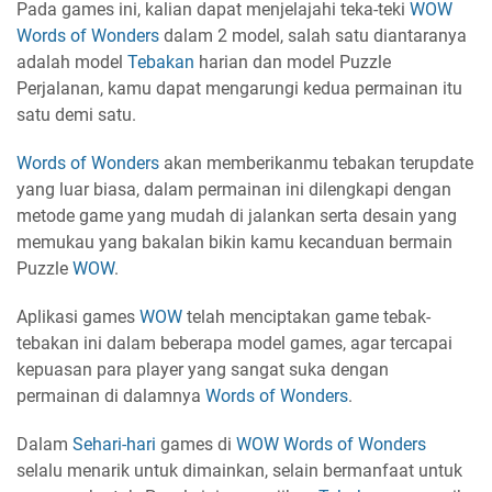
Pada games ini, kalian dapat menjelajahi teka-teki
WOW
Words of Wonders
dalam 2 model, salah satu diantaranya
adalah model
Tebakan
harian dan model Puzzle
Perjalanan, kamu dapat mengarungi kedua permainan itu
satu demi satu.
Words of Wonders
akan memberikanmu tebakan terupdate
yang luar biasa, dalam permainan ini dilengkapi dengan
metode game yang mudah di jalankan serta desain yang
memukau yang bakalan bikin kamu kecanduan bermain
Puzzle
WOW
.
Aplikasi games
WOW
telah menciptakan game tebak-
tebakan ini dalam beberapa model games, agar tercapai
kepuasan para player yang sangat suka dengan
permainan di dalamnya
Words of Wonders
.
Dalam
Sehari-hari
games di
WOW
Words of Wonders
selalu menarik untuk dimainkan, selain bermanfaat untuk