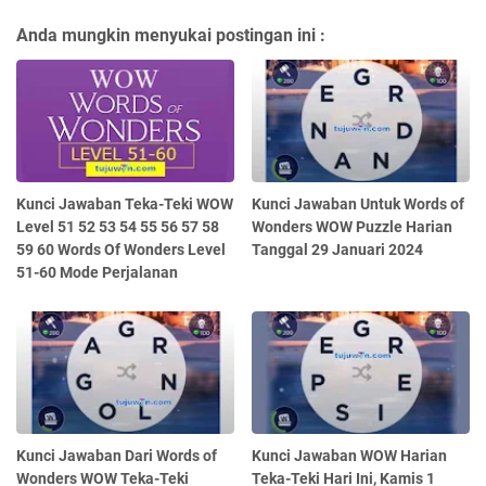
Anda mungkin menyukai postingan ini :
Kunci Jawaban Teka-Teki WOW
Kunci Jawaban Untuk Words of
Level 51 52 53 54 55 56 57 58
Wonders WOW Puzzle Harian
59 60 Words Of Wonders Level
Tanggal 29 Januari 2024
51-60 Mode Perjalanan
Kunci Jawaban Dari Words of
Kunci Jawaban WOW Harian
Wonders WOW Teka-Teki
Teka-Teki Hari Ini, Kamis 1