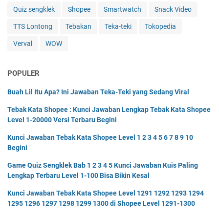
Quiz sengklek
Shopee
Smartwatch
Snack Video
TTS Lontong
Tebakan
Teka-teki
Tokopedia
Verval
WOW
POPULER
Buah Lil Itu Apa? Ini Jawaban Teka-Teki yang Sedang Viral
Tebak Kata Shopee : Kunci Jawaban Lengkap Tebak Kata Shopee
Level 1-20000 Versi Terbaru Begini
Kunci Jawaban Tebak Kata Shopee Level 1 2 3 4 5 6 7 8 9 10
Begini
Game Quiz Sengklek Bab 1 2 3 4 5 Kunci Jawaban Kuis Paling
Lengkap Terbaru Level 1-100 Bisa Bikin Kesal
Kunci Jawaban Tebak Kata Shopee Level 1291 1292 1293 1294
1295 1296 1297 1298 1299 1300 di Shopee Level 1291-1300