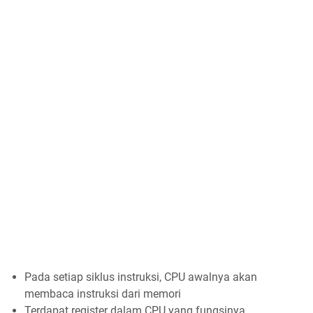
Pada setiap siklus instruksi, CPU awalnya akan
membaca instruksi dari memori
Terdapat register dalam CPU yang fungsinya