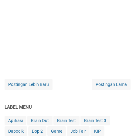
Postingan Lebih Baru
Postingan Lama
LABEL MENU
Aplikasi
Brain Out
Brain Test
Brain Test 3
Dapodik
Dop 2
Game
Job Fair
KIP