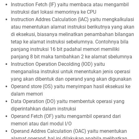
Instruction Fetch (IF) yaitu membaca atau mengambil
instruksi dari lokasi memorinya ke CPU
Instruction Addres Calculation (IAC) yaitu mengkalkulasi
atau menentukan alamat instruksi berikutnya yang akan
di eksekusi, biasanya melinatkan penambahan bilangan
tetap ke alamat instruksi sebelumnya. Contohnya bila
panjang instruksi 16 bit padahal memori memiliki
panjang 8 bit maka tambahkan 2 ke alamat sbelumnya
Instruction Operation Decolding (IOD) yaitu
menganalisa instruksi untuk menentukan jenis operasi
yang akan dibentuk dan operand yang akan digunakan
Operand store (OS) yaitu menyimpan hasil eksekusi ke
dalam memori
Data Operation (DO) yaitu membentuk operasi yang
diperintahkan dalam instruksi
Operand Fetch (OF) yaitu mengambil operand dari
memori atau dari modul I/O
Operand Addres Calculation (OAC) yaitu menentukan
alamat operand, hal ini dilakukan apabila melibatkan