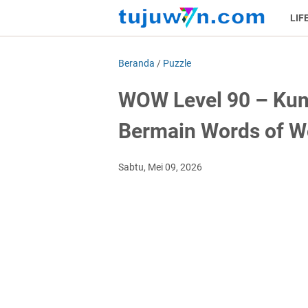
LIF
Beranda
/
Puzzle
WOW Level 90 – Kun
Bermain Words of W
Sabtu, Mei 09, 2026