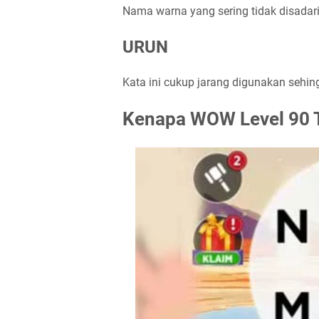
Nama warna yang sering tidak disadari
URUN
Kata ini cukup jarang digunakan sehing
Kenapa WOW Level 90 T