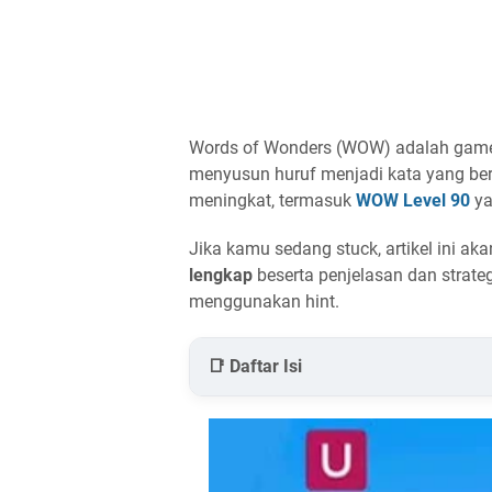
Words of Wonders (WOW) adalah game 
menyusun huruf menjadi kata yang berm
meningkat, termasuk
WOW Level 90
ya
Jika kamu sedang stuck, artikel ini
lengkap
beserta penjelasan dan strate
menggunakan hint.
📑 Daftar Isi