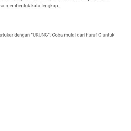
bisa membentuk kata lengkap.
ertukar dengan “URUNG”. Coba mulai dari huruf G untuk