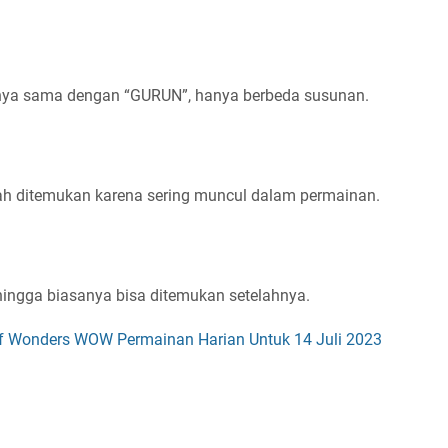
nya sama dengan “GURUN”, hanya berbeda susunan.
ah ditemukan karena sering muncul dalam permainan.
hingga biasanya bisa ditemukan setelahnya.
f Wonders WOW Permainan Harian Untuk 14 Juli 2023