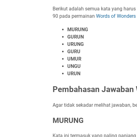
Berikut adalah semua kata yang harus
90 pada permainan
Words of Wonder
MURUNG
GURUN
URUNG
GURU
UMUR
UNGU
URUN
Pembahasan Jawaban 
Agar tidak sekadar melihat jawaban, be
MURUNG
Kata ini termasuk yang paling panjang