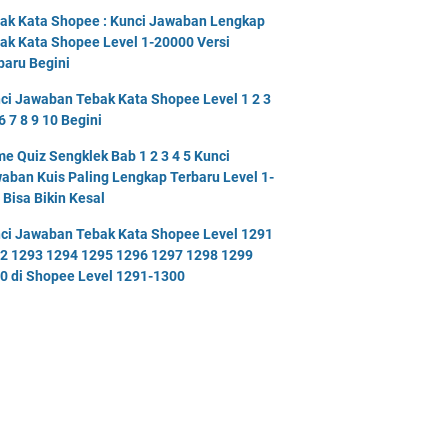
ak Kata Shopee : Kunci Jawaban Lengkap
ak Kata Shopee Level 1-20000 Versi
baru Begini
ci Jawaban Tebak Kata Shopee Level 1 2 3
6 7 8 9 10 Begini
e Quiz Sengklek Bab 1 2 3 4 5 Kunci
aban Kuis Paling Lengkap Terbaru Level 1-
 Bisa Bikin Kesal
ci Jawaban Tebak Kata Shopee Level 1291
2 1293 1294 1295 1296 1297 1298 1299
0 di Shopee Level 1291-1300