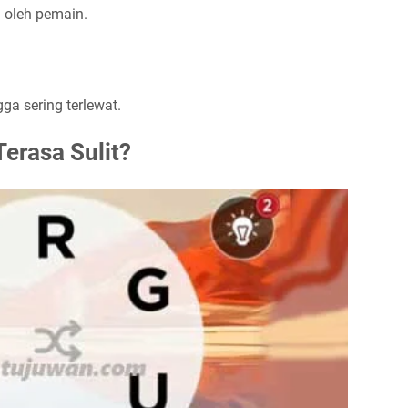
 oleh pemain.
ga sering terlewat.
erasa Sulit?