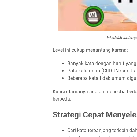
Ini adalah tantan
Level ini cukup menantang karena:
Banyak kata dengan huruf yan
Pola kata mirip (GURUN dan U
Beberapa kata tidak umum dig
Kunci utamanya adalah mencoba berb
berbeda.
Strategi Cepat Menyel
Cari kata terpanjang terlebih d