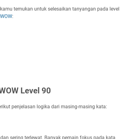
 kamu temukan untuk selesaikan tanyangan pada level
s WOW
:
WOW Level 90
rikut penjelasan logika dari masing-masing kata:
 dan sering terlewat. Banyak pemain fokus pada kata