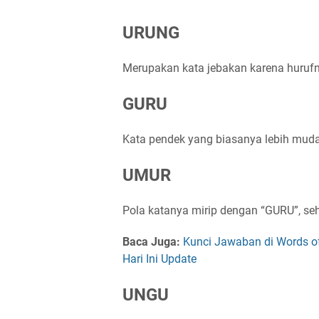
URUNG
Merupakan kata jebakan karena huruf
GURU
Kata pendek yang biasanya lebih mud
UMUR
Pola katanya mirip dengan “GURU”, se
Baca Juga:
Kunci Jawaban di Words o
Hari Ini Update
UNGU