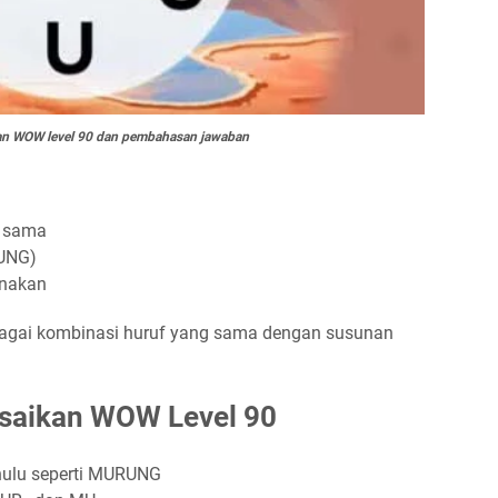
gan WOW level 90 dan pembahasan jawaban
g sama
RUNG)
unakan
agai kombinasi huruf yang sama dengan susunan
esaikan WOW Level 90
ahulu seperti MURUNG