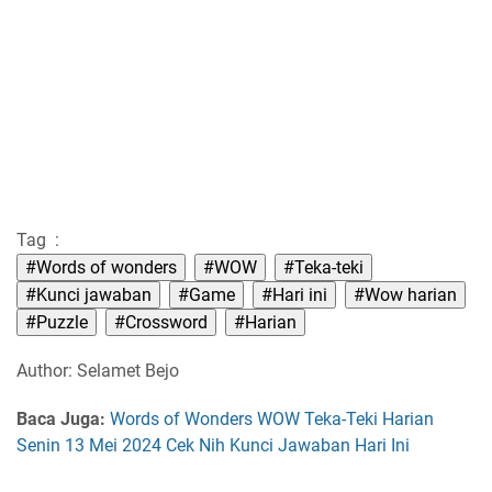
Tag :
#Words of wonders
#WOW
#Teka-teki
#Kunci jawaban
#Game
#Hari ini
#Wow harian
#Puzzle
#Crossword
#Harian
Author: Selamet Bejo
Baca Juga:
Words of Wonders WOW Teka-Teki Harian
Senin 13 Mei 2024 Cek Nih Kunci Jawaban Hari Ini