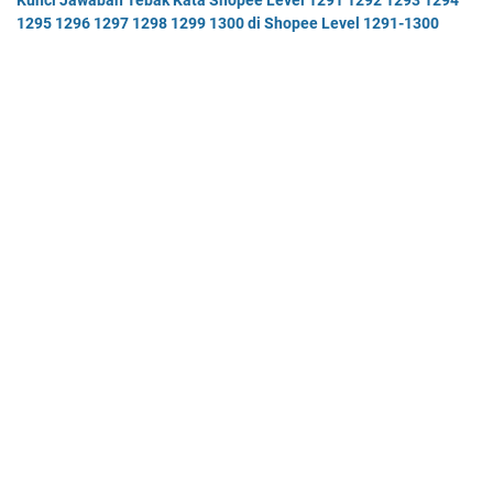
Kunci Jawaban Tebak Kata Shopee Level 1291 1292 1293 1294
1295 1296 1297 1298 1299 1300 di Shopee Level 1291-1300