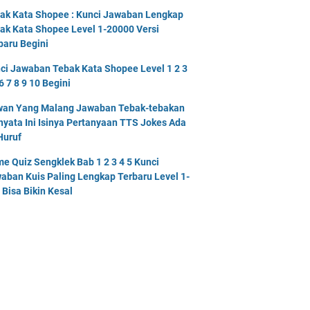
ak Kata Shopee : Kunci Jawaban Lengkap
ak Kata Shopee Level 1-20000 Versi
baru Begini
ci Jawaban Tebak Kata Shopee Level 1 2 3
6 7 8 9 10 Begini
an Yang Malang Jawaban Tebak-tebakan
nyata Ini Isinya Pertanyaan TTS Jokes Ada
Huruf
e Quiz Sengklek Bab 1 2 3 4 5 Kunci
aban Kuis Paling Lengkap Terbaru Level 1-
 Bisa Bikin Kesal