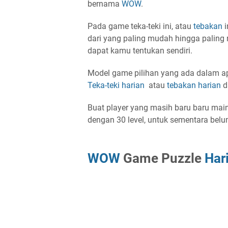
bernama
WOW
.
Pada game teka-teki ini, atau
tebakan
i
dari yang paling mudah hingga paling
dapat kamu tentukan sendiri.
Model game pilihan yang ada dalam a
Teka-teki
harian
atau
tebakan
harian
d
Buat player yang masih baru baru mai
dengan 30 level, untuk sementara be
WOW
Game Puzzle
Har