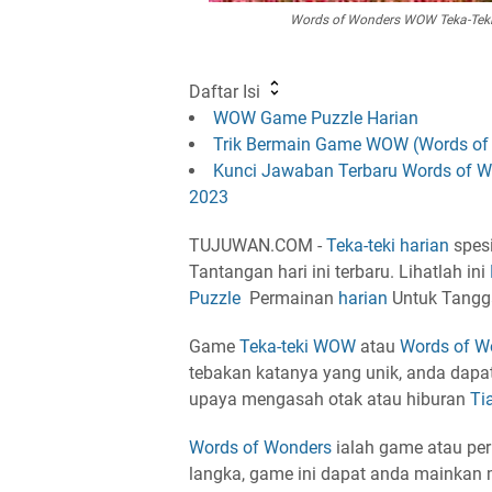
Words of Wonders WOW Teka-Teki
Daftar Isi
WOW Game Puzzle Harian
Trik Bermain Game WOW (Words of
Kunci Jawaban Terbaru Words of W
2023
TUJUWAN.COM -
Teka-teki
harian
spesi
Tantangan hari ini terbaru. Lihatlah ini
Puzzle
Permainan
harian
Untuk Tangga
Game
Teka-teki
WOW
atau
Words of W
tebakan katanya yang unik, anda dapat
upaya mengasah otak atau hiburan
Ti
Words of Wonders
ialah game atau pe
langka, game ini dapat anda mainkan 