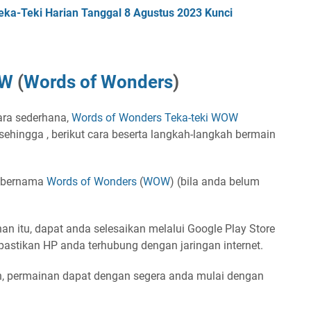
a-Teki Harian Tanggal 8 Agustus 2023 Kunci
W
(
Words of Wonders
)
ara sederhana,
Words of Wonders
Teka-teki
WOW
ehingga , berikut cara beserta langkah-langkah bermain
s bernama
Words of Wonders
(
WOW
) (bila anda belum
n itu, dapat anda selesaikan melalui Google Play Store
 pastikan HP anda terhubung dengan jaringan internet.
n, permainan dapat dengan segera anda mulai dengan