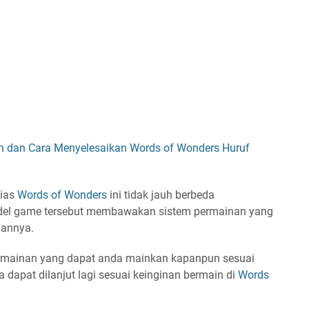
n dan Cara Menyelesaikan Words of Wonders Huruf
ias
Words of Wonders
ini tidak jauh berbeda
del game tersebut membawakan sistem permainan yang
aannya.
rmainan yang dapat anda mainkan kapanpun sesuai
ta dapat dilanjut lagi sesuai keinginan bermain di
Words