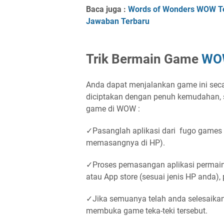
Baca juga :
Words of Wonders WOW Tek
Jawaban Terbaru
Trik Bermain Game
WO
Anda dapat menjalankan game ini sec
diciptakan dengan penuh kemudahan, s
game di WOW :
✓Pasanglah aplikasi dari fugo game
memasangnya di HP).
✓Proses pemasangan aplikasi permaina
atau App store (sesuai jenis HP anda),
✓Jika semuanya telah anda selesaika
membuka game teka-teki tersebut.