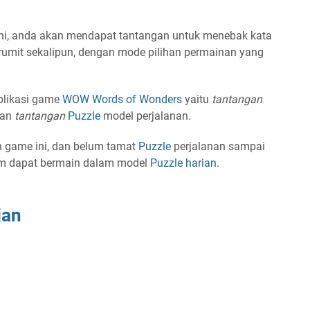
ni, anda akan mendapat tantangan untuk menebak kata
 rumit sekalipun, dengan mode pilihan permainan yang
plikasi game
WOW
Words of Wonders
yaitu
tantangan
an
tantangan
Puzzle
model perjalanan.
n game ini, dan belum tamat
Puzzle
perjalanan sampai
lum dapat bermain dalam model
Puzzle
harian
.
ian