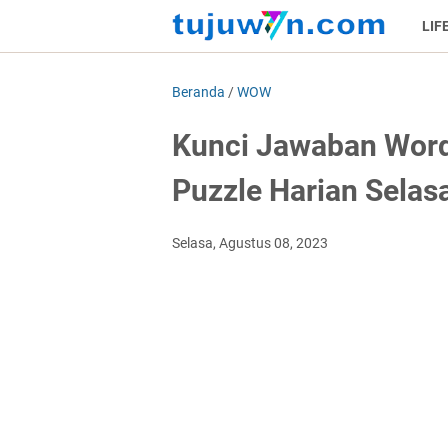
LIF
Beranda
/
WOW
Kunci Jawaban Wor
Puzzle Harian Selas
Selasa, Agustus 08, 2023