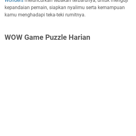
Wonders
meluncurkan tebakan terbarunya, untuk menguji
kepandaian pemain, siapkan nyalimu serta kemampuan
kamu menghadapi teka-teki rumitnya.
WOW Game Puzzle Harian