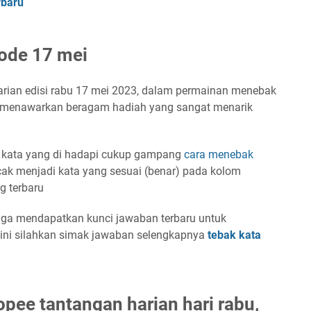
rbaru
iode 17 mei
rian edisi rabu 17 mei 2023, dalam permainan menebak
a menawarkan beragam hadiah yang sangat menarik
n kata yang di hadapi cukup gampang
cara menebak
cak menjadi kata yang sesuai (benar) pada kolom
g terbaru
juga mendapatkan kunci jawaban terbaru untuk
ini silahkan simak jawaban selengkapnya
tebak kata
pee tantangan harian hari rabu,