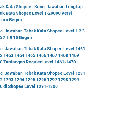
ak Kata Shopee : Kunci Jawaban Lengkap
ak Kata Shopee Level 1-20000 Versi
baru Begini
ci Jawaban Tebak Kata Shopee Level 1 2 3
6 7 8 9 10 Begini
ci Jawaban Tebak Kata Shopee Level 1461
2 1463 1464 1465 1466 1467 1468 1469
0 Tantangan Reguler Level 1461-1470
ci Jawaban Tebak Kata Shopee Level 1291
2 1293 1294 1295 1296 1297 1298 1299
0 di Shopee Level 1291-1300