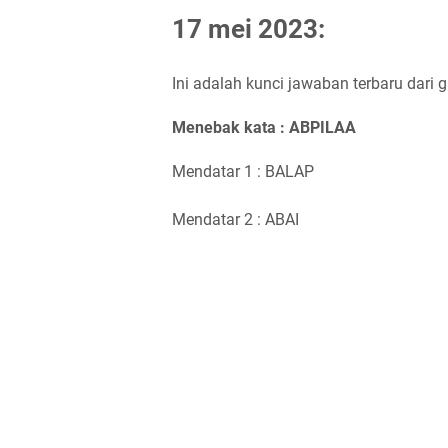
17 mei 2023:
Ini adalah kunci jawaban terbaru dari
Menebak kata : AB
P
IL
A
A
Mendatar 1 : BALAP
Mendatar 2 : ABAI