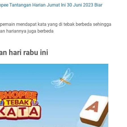
pee Tantangan Harian Jumat Ini 30 Juni 2023 Biar
 pemain mendapat kata yang di tebak berbeda sehingga
an hariannya juga berbeda
an
hari rabu ini