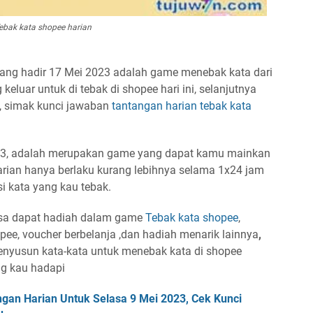
ebak kata shopee harian
ang hadir 17 Mei 2023 adalah game menebak kata dari
 keluar untuk di tebak di shopee hari ini, selanjutnya
 simak kunci jawaban
tantangan harian
tebak kata
23, adalah merupakan game yang dapat kamu mainkan
harian hanya berlaku kurang lebihnya selama 1x24 jam
si kata yang kau tebak.
bisa dapat hadiah dalam game
Tebak kata shopee
,
pee, voucher berbelanja ,dan hadiah menarik lainnya
,
nyusun kata-kata untuk menebak kata di shopee
g kau hadapi
gan Harian Untuk Selasa 9 Mei 2023, Cek Kunci