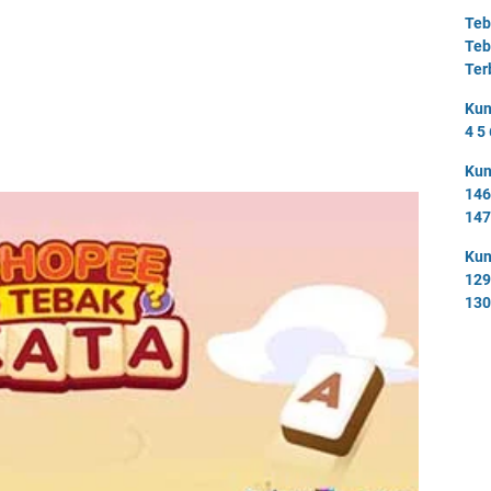
Teb
Teb
Ter
Kun
4 5 
Kun
146
147
Kun
129
130