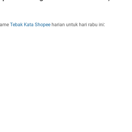
:
 game
Tebak Kata Shopee
harian untuk hari rabu ini