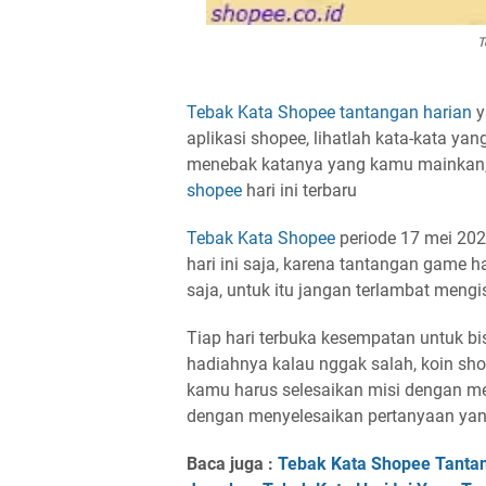
T
Tebak Kata Shopee
tantangan harian
y
aplikasi shopee, lihatlah kata-kata yang
menebak katanya yang kamu mainkan,
shopee
hari ini terbaru
Tebak Kata Shopee
periode 17 mei 20
hari ini saja, karena tantangan game 
saja, untuk itu jangan terlambat mengi
Tiap hari terbuka kesempatan untuk 
hadiahnya kalau nggak salah, koin sho
kamu harus selesaikan
misi dengan me
dengan menyelesaikan pertanyaan yan
Baca juga :
Tebak Kata Shopee Tantan