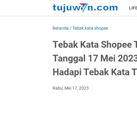
LIF
Beranda
/
Tebak kata shopee
Tebak Kata Shopee 
Tanggal 17 Mei 202
Hadapi Tebak Kata 
Rabu, Mei 17, 2023