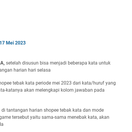
17 Mei 2023
A
A
,
setelah disusun bisa menjadi beberapa kata untuk
angan harian hari selasa
shopee tebak kata periode mei 2023
dari kata/huruf yang
ata-katanya akan melengkapi kolom jawaban pada
di tantangan harian shopee tebak kata dan mode
 game tersebut yaitu sama-sama menebak kata, akan
da