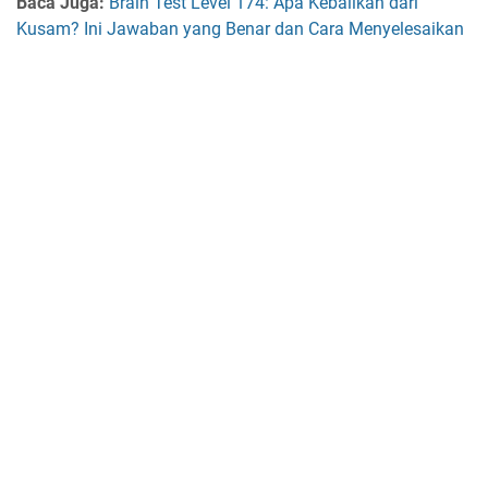
Baca Juga:
Brain Test Level 174: Apa Kebalikan dari
Kusam? Ini Jawaban yang Benar dan Cara Menyelesaikan