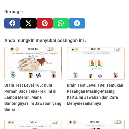
Berbagi :
Anda mungkin menyukai postingan ini :
Brain Test Level 185: Dulu
Brain Test Level 184: Temukan
Pernah Baca Teka-Teki Ini di
Pasangan Masing-Masing
Lampu Merah, Mana
Kartu, Ini Jawaban dan Cara
Bantengnya? Ini Jawaban yang
Menyelesaikannya
Benar