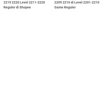
2219 2220 Level 2211-2220
2209 2210 di Level 2201-2210
Reguler di Shopee
Game Reguler