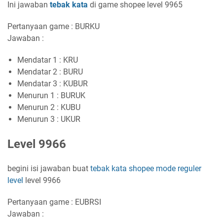
Ini jawaban
tebak kata
di game shopee level 9965
Pertanyaan game : BURKU
Jawaban :
Mendatar 1 : KRU
Mendatar 2 : BURU
Mendatar 3 : KUBUR
Menurun 1 : BURUK
Menurun 2 : KUBU
Menurun 3 : UKUR
Level 9966
begini isi jawaban buat
tebak kata shopee
mode reguler
level
level 9966
Pertanyaan game : EUBRSI
Jawaban :