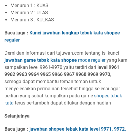
Menurun 1 : KUAS
Menurun 2 : ULAS
Menurun 3 : KULKAS
Baca juga :
Kunci jawaban lengkap tebak kata shopee
reguler
Demikian informasi dari tujuwan.com tentang isi kunci
jawaban game tebak kata shopee
mode reguler
yang kami
sampaikan level 9961-9970 yaitu terdiri dari
level 9961
9962 9963 9964 9965 9966 9967 9968 9969 9970
,
semoga dapat membantu teman-teman untuk
menyelesaikan permainan tersebut hingga selesai agar
berlian yang sobat kumpulkan pada game
shopee tebak
kata
terus bertambah dapat ditukar dengan hadiah
Selanjutnya
Baca juga :
jawaban shopee tebak kata level 997
1, 997
2
,