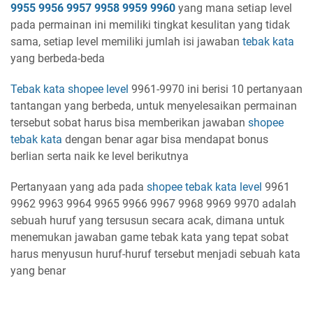
9955 9956 9957 9958 9959 9960
yang mana setiap level
pada permainan ini memiliki tingkat kesulitan yang tidak
sama, setiap level memiliki jumlah isi jawaban
tebak kata
yang berbeda-beda
Tebak kata shopee
level
9961-9970 ini berisi 10 pertanyaan
tantangan yang berbeda, untuk menyelesaikan permainan
tersebut sobat harus bisa memberikan jawaban
shopee
tebak kata
dengan benar agar bisa mendapat bonus
berlian serta naik ke level berikutnya
Pertanyaan yang ada pada
shopee tebak kata
level
9961
9962 9963 9964 9965 9966 9967 9968 9969 9970 adalah
sebuah huruf yang tersusun secara acak, dimana untuk
menemukan jawaban game tebak kata yang tepat sobat
harus menyusun huruf-huruf tersebut menjadi sebuah kata
yang benar