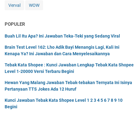
Verval
WOW
POPULER
Buah Lil Itu Apa? Ini Jawaban Teka-Teki yang Sedang Viral
Brain Test Level 162: Lho Adik Bayi Menangis Lagi, Kali Ini
Kenapa Ya? Ini Jawaban dan Cara Menyelesaikannya
Tebak Kata Shopee : Kunci Jawaban Lengkap Tebak Kata Shopee
Level 1-20000 Versi Terbaru Begini
Hewan Yang Malang Jawaban Tebak-tebakan Ternyata Ini Isinya
Pertanyaan TTS Jokes Ada 12 Huruf
Kunci Jawaban Tebak Kata Shopee Level 1 2 3 4 5 6 7 8 9 10
Begini