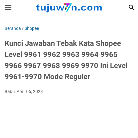
Beranda
/
Shopee
Kunci Jawaban Tebak Kata Shopee
Level 9961 9962 9963 9964 9965
9966 9967 9968 9969 9970 Ini Level
9961-9970 Mode Reguler
Rabu, April 05, 2023