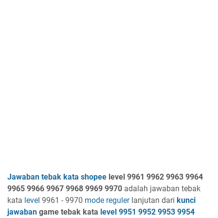
Jawaban tebak kata shopee
level 9961 9962 9963 9964
9965 9966 9967 9968 9969 9970
adalah jawaban tebak
kata
level
9961 - 9970
mode reguler
lanjutan dari
kunci
jawaban
game tebak kata
level
9951 9952 9953 9954