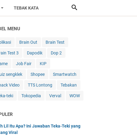
TEBAK KATA
BEL MENU
likasi
Brain Out
Brain Test
rain Test 3
Dapodik
Dop 2
ame
Job Fair
KIP
uiz sengklek
Shopee
Smartwatch
nack Video
TTS Lontong
Tebakan
eka-teki
Tokopedia
Verval
WOW
PULER
h Lil Itu Apa? Ini Jawaban Teka-Teki yang
ang Viral