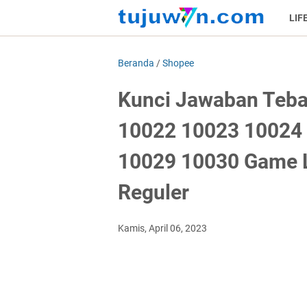
LIF
Beranda
/
Shopee
Kunci Jawaban Teba
10022 10023 10024
10029 10030 Game 
Reguler
Kamis, April 06, 2023