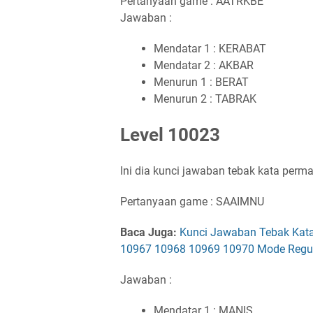
Pertanyaan game : AATRKBE
Jawaban :
Mendatar 1 : KERABAT
Mendatar 2 : AKBAR
Menurun 1 : BERAT
Menurun 2 : TABRAK
Level 10023
Ini dia kunci jawaban tebak kata perm
Pertanyaan game : SAAIMNU
Baca Juga:
Kunci Jawaban Tebak Kat
10967 10968 10969 10970 Mode Regule
Jawaban :
Mendatar 1 : MANIS