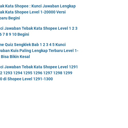
ak Kata Shopee : Kunci Jawaban Lengkap
ak Kata Shopee Level 1-20000 Versi
baru Begini
ci Jawaban Tebak Kata Shopee Level 1 2 3
6 7 8 9 10 Begini
e Quiz Sengklek Bab 1 2 3 4 5 Kunci
aban Kuis Paling Lengkap Terbaru Level 1-
 Bisa Bikin Kesal
ci Jawaban Tebak Kata Shopee Level 1291
2 1293 1294 1295 1296 1297 1298 1299
0 di Shopee Level 1291-1300