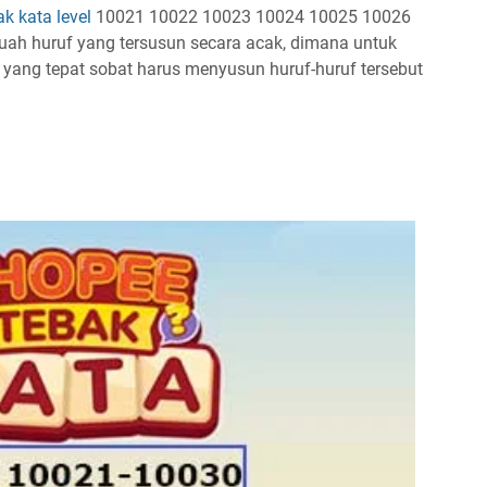
ak kata
level
10021 10022 10023 10024 10025 10026
ah huruf yang tersusun secara acak, dimana untuk
ang tepat sobat harus menyusun huruf-huruf tersebut