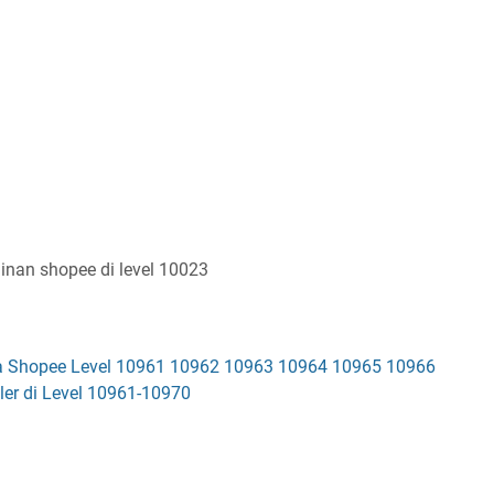
ainan shopee di level 10023
a Shopee Level 10961 10962 10963 10964 10965 10966
r di Level 10961-10970