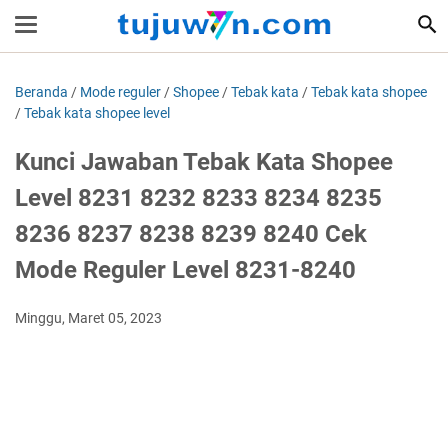
Beranda
/
Mode reguler
/
Shopee
/
Tebak kata
/
Tebak kata shopee
/
Tebak kata shopee level
Kunci Jawaban Tebak Kata Shopee
Level 8231 8232 8233 8234 8235
8236 8237 8238 8239 8240 Cek
Mode Reguler Level 8231-8240
Minggu, Maret 05, 2023