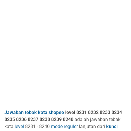
Jawaban tebak kata shopee
level 8231 8232 8233 8234
8235 8236 8237 8238 8239 8240
adalah jawaban tebak
kata
level
8231 - 8240
mode reguler
lanjutan dari
kunci