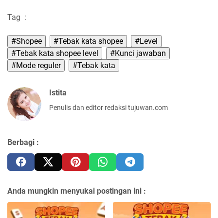
Tag
:
#Shopee
#Tebak kata shopee
#Level
#Tebak kata shopee level
#Kunci jawaban
#Mode reguler
#Tebak kata
Istita
Penulis dan editor redaksi tujuwan.com
Berbagi :
Anda mungkin menyukai postingan ini :