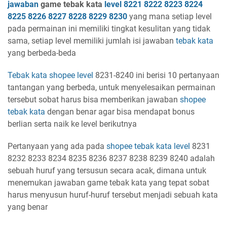
jawaban
game tebak kata
level
8221 8222 8223 8224
8225 8226 8227 8228 8229 8230
yang mana setiap level
pada permainan ini memiliki tingkat kesulitan yang tidak
sama, setiap level memiliki jumlah isi jawaban
tebak kata
yang berbeda-beda
Tebak kata shopee
level
8231-8240 ini berisi 10 pertanyaan
tantangan yang berbeda, untuk menyelesaikan permainan
tersebut sobat harus bisa memberikan jawaban
shopee
tebak kata
dengan benar agar bisa mendapat bonus
berlian serta naik ke level berikutnya
Pertanyaan yang ada pada
shopee tebak kata
level
8231
8232 8233 8234 8235 8236 8237 8238 8239 8240 adalah
sebuah huruf yang tersusun secara acak, dimana untuk
menemukan jawaban game tebak kata yang tepat sobat
harus menyusun huruf-huruf tersebut menjadi sebuah kata
yang benar