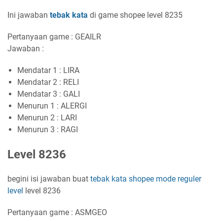
Ini jawaban
tebak kata
di game shopee level 8235
Pertanyaan game : GEAILR
Jawaban :
Mendatar 1 : LIRA
Mendatar 2 : RELI
Mendatar 3 : GALI
Menurun 1 : ALERGI
Menurun 2 : LARI
Menurun 3 : RAGI
Level 8236
begini isi jawaban buat
tebak kata shopee
mode reguler
level
level 8236
Pertanyaan game : ASMGEO