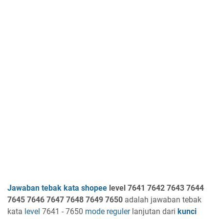
Jawaban tebak kata shopee
level 7641 7642 7643 7644
7645 7646 7647 7648 7649 7650
adalah jawaban tebak
kata
level
7641 - 7650
mode reguler
lanjutan dari
kunci