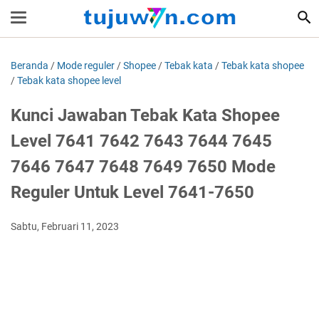
Beranda
/
Mode reguler
/
Shopee
/
Tebak kata
/
Tebak kata shopee
/
Tebak kata shopee level
Kunci Jawaban Tebak Kata Shopee
Level 7641 7642 7643 7644 7645
7646 7647 7648 7649 7650 Mode
Reguler Untuk Level 7641-7650
Sabtu, Februari 11, 2023