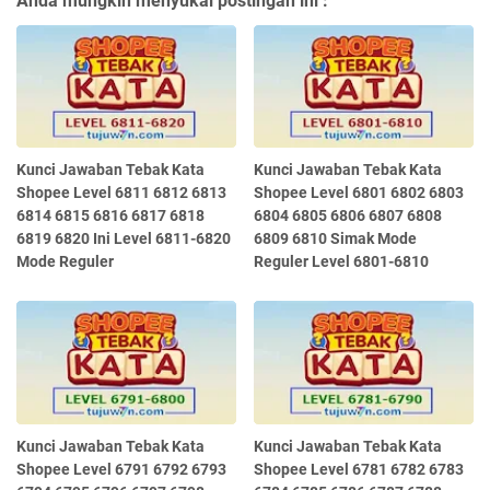
Anda mungkin menyukai postingan ini :
Kunci Jawaban Tebak Kata
Kunci Jawaban Tebak Kata
Shopee Level 6811 6812 6813
Shopee Level 6801 6802 6803
6814 6815 6816 6817 6818
6804 6805 6806 6807 6808
6819 6820 Ini Level 6811-6820
6809 6810 Simak Mode
Mode Reguler
Reguler Level 6801-6810
Kunci Jawaban Tebak Kata
Kunci Jawaban Tebak Kata
Shopee Level 6791 6792 6793
Shopee Level 6781 6782 6783