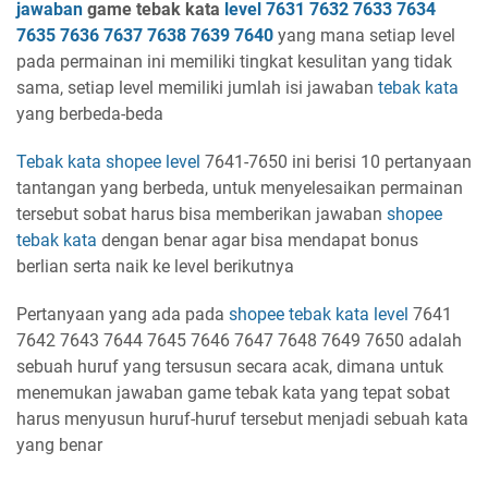
jawaban
game tebak kata
level
7631 7632 7633 7634
7635 7636 7637 7638 7639 7640
yang mana setiap level
pada permainan ini memiliki tingkat kesulitan yang tidak
sama, setiap level memiliki jumlah isi jawaban
tebak kata
yang berbeda-beda
Tebak kata shopee
level
7641-7650 ini berisi 10 pertanyaan
tantangan yang berbeda, untuk menyelesaikan permainan
tersebut sobat harus bisa memberikan jawaban
shopee
tebak kata
dengan benar agar bisa mendapat bonus
berlian serta naik ke level berikutnya
Pertanyaan yang ada pada
shopee tebak kata
level
7641
7642 7643 7644 7645 7646 7647 7648 7649 7650 adalah
sebuah huruf yang tersusun secara acak, dimana untuk
menemukan jawaban game tebak kata yang tepat sobat
harus menyusun huruf-huruf tersebut menjadi sebuah kata
yang benar