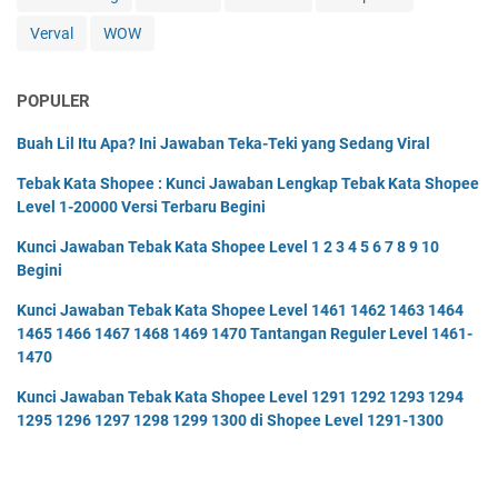
Verval
WOW
POPULER
Buah Lil Itu Apa? Ini Jawaban Teka-Teki yang Sedang Viral
Tebak Kata Shopee : Kunci Jawaban Lengkap Tebak Kata Shopee
Level 1-20000 Versi Terbaru Begini
Kunci Jawaban Tebak Kata Shopee Level 1 2 3 4 5 6 7 8 9 10
Begini
Kunci Jawaban Tebak Kata Shopee Level 1461 1462 1463 1464
1465 1466 1467 1468 1469 1470 Tantangan Reguler Level 1461-
1470
Kunci Jawaban Tebak Kata Shopee Level 1291 1292 1293 1294
1295 1296 1297 1298 1299 1300 di Shopee Level 1291-1300