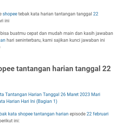
me
shopee
tebak kata harian tantangan tanggal
22
ri ini
i
bisa buatmu cepat dan mudah main dan kasih jawaban
ian
hari seninterbaru, kami sajikan kunci jawaban ini
e
pee tantangan harian tanggal 22
ta Tantangan Harian Tanggal 26 Maret 2023 Mari
 Harian Hari Ini (Bagian 1)
bak kata
shopee
tantangan harian
episode
22 februari
erikut ini: