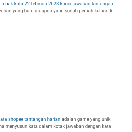
 tebak kata
22 februari 2023
kunci jawaban
tantangan
awaban yang baru ataupun yang sudah pernah keluar di
kata shopee
tantangan harian
adalah game yang unik
uma menyusun kata dalam kotak jawaban dengan kata