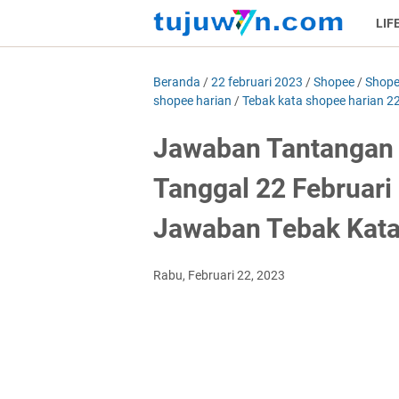
LIF
Beranda
/
22 februari 2023
/
Shopee
/
Shope
shopee harian
/
Tebak kata shopee harian 22
Jawaban Tantangan 
Tanggal 22 Februari
Jawaban Tebak Kata 
Rabu, Februari 22, 2023