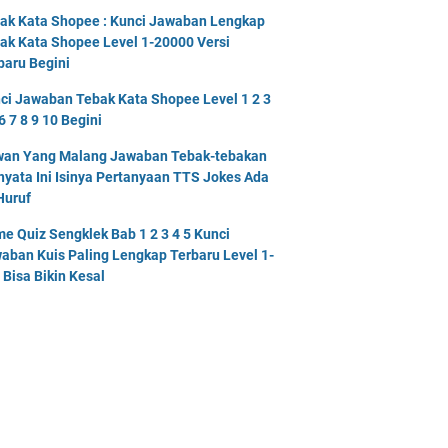
ak Kata Shopee : Kunci Jawaban Lengkap
ak Kata Shopee Level 1-20000 Versi
baru Begini
ci Jawaban Tebak Kata Shopee Level 1 2 3
6 7 8 9 10 Begini
an Yang Malang Jawaban Tebak-tebakan
nyata Ini Isinya Pertanyaan TTS Jokes Ada
Huruf
e Quiz Sengklek Bab 1 2 3 4 5 Kunci
aban Kuis Paling Lengkap Terbaru Level 1-
 Bisa Bikin Kesal