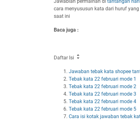
Jawablah permainan di
tantangan har
cara menyususun kata dari huruf yang
saat ini
Baca juga :
Daftar Isi
Jawaban tebak kata shopee tant
Tebak kata 22 februari mode 1
Tebak kata 22 februari mode 2
Tebak kata 22 februari mode 3
Tebak kata 22 februari mode 4
Tebak kata 22 februari mode 5
Cara isi kotak jawaban tebak ka