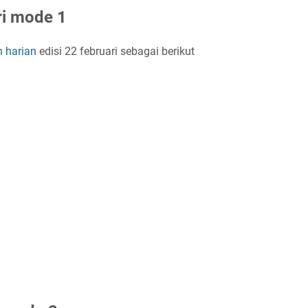
ri mode 1
n harian
edisi 22 februari sebagai berikut