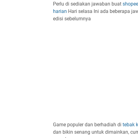
Perlu di sediakan jawaban buat
shopee
harian
Hari selasa Ini ada beberapa j
edisi sebelumnya
Game populer dan berhadiah di
tebak 
dan bikin senang untuk dimainkan, c