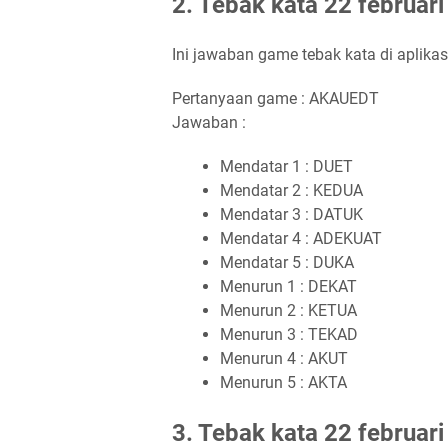
2. Tebak kata 22 februar
Ini jawaban game tebak kata di aplika
Pertanyaan game : AKAUEDT
Jawaban :
Mendatar 1 : DUET
Mendatar 2 : KEDUA
Mendatar 3 : DATUK
Mendatar 4 : ADEKUAT
Mendatar 5 : DUKA
Menurun 1 : DEKAT
Menurun 2 : KETUA
Menurun 3 : TEKAD
Menurun 4 : AKUT
Menurun 5 : AKTA
3. Tebak kata 22 februar