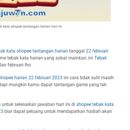
k kata shopee tantangan harian hari ini
bak kata
shopee
tantangan harian
tanggal
22 februari
 game tebak kata harian yang sobat mainkan, ini
Tebak
lan februari lho
shopee harian
22 februari 2023
ini cara tidak sulit masih
etapi mungkin kamu dapat tantangan game yang tak
 untuk selesaikan jawaban hari ini di
shopee
tebak kata
23
biar dapat peluang untuk mendapatkan hadiah akan