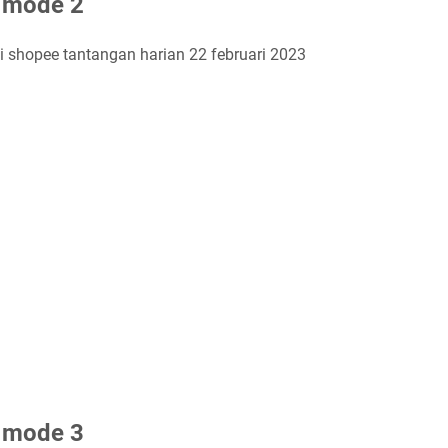
i mode 2
si shopee tantangan harian 22 februari 2023
i mode 3