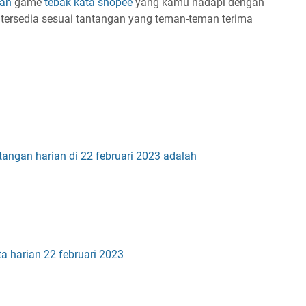
ian
game
tebak kata shopee
yang kamu hadapi dengan
 tersedia sesuai tantangan yang teman-teman terima
angan harian di 22 februari 2023 adalah
ta harian 22 februari 2023