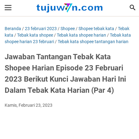
Beranda
/
23 februari 2023
/
Shopee
/
Shopee tebak kata
/
Tebak
kata
/
Tebak kata shopee
/
Tebak kata shopee harian
/
Tebak kata
shopee harian 23 februari
/
Tebak kata shopee tantangan harian
Jawaban Tantangan Tebak Kata
Shopee Harian Episode 23 Februari
2023 Berikut Kunci Jawaban Hari Ini
Dalam Tebak Kata Harian (Par 4)
Kamis, Februari 23, 2023