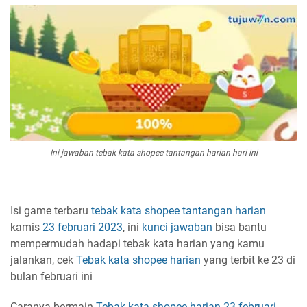
Ini jawaban tebak kata shopee tantangan harian hari ini
Isi game terbaru
tebak kata
shopee
tantangan harian
kamis
23 februari 2023
, ini
kunci jawaban
bisa bantu
mempermudah hadapi tebak kata harian yang kamu
jalankan, cek
Tebak kata shopee harian
yang terbit ke 23 di
bulan februari ini
Caranya bermain
Tebak kata shopee harian
23 februari