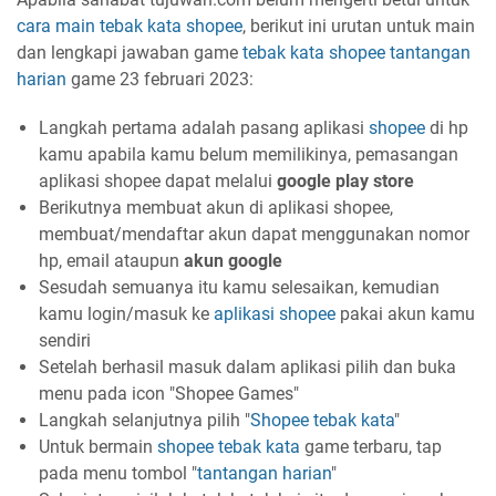
cara main tebak kata shopee
, berikut ini urutan untuk main
dan lengkapi jawaban game
tebak kata
shopee
tantangan
harian
game 23 februari 2023:
Langkah pertama adalah pasang aplikasi
shopee
di hp
kamu apabila kamu belum memilikinya, pemasangan
aplikasi shopee dapat melalui
google play store
Berikutnya membuat akun di aplikasi shopee,
membuat/mendaftar akun dapat menggunakan nomor
hp, email ataupun
akun google
Sesudah semuanya itu kamu selesaikan, kemudian
kamu login/masuk ke
aplikasi
shopee
pakai akun kamu
sendiri
Setelah berhasil masuk dalam aplikasi pilih dan buka
menu pada icon "Shopee Games"
Langkah selanjutnya pilih "
Shopee
tebak kata
"
Untuk bermain
shopee tebak kata
game terbaru, tap
pada menu tombol "
tantangan harian
"