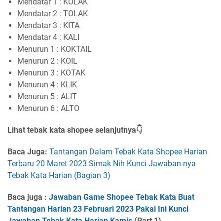
Mendatar 1 : KOLAK
Mendatar 2 : TOLAK
Mendatar 3 : KITA
Mendatar 4 : KALI
Menurun 1 : KOKTAIL
Menurun 2 : KOIL
Menurun 3 : KOTAK
Menurun 4 : KLIK
Menurun 5 : ALIT
Menurun 6 : ALTO
Lihat tebak kata shopee selanjutnya👇
Baca Juga:
Tantangan Dalam Tebak Kata Shopee Harian
Terbaru 20 Maret 2023 Simak Nih Kunci Jawaban-nya
Tebak Kata Harian (Bagian 3)
Baca juga :
Jawaban Game Shopee Tebak Kata Buat
Tantangan Harian 23 Februari 2023 Pakai Ini Kunci
Jawaban Tebak Kata Harian Kamis
(Part 1)