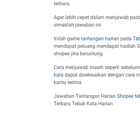
terbaru
Agar lebih cepet dalam menjawab pa
simaklah jawaban ini
Inilah game
tantangan harian
pada
Te
mendapat peluang mendapat hadiah S
shopee jika beruntung
Cara menjawab masih seperti sebelu
kata
dapat diselesaikan dengan cara m
kamu terima
Jawaban Tantangan Harian
Shopee
te
Terbaru Tebak Kata Harian