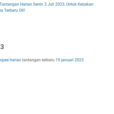
antangan Harian Senin 3 Juli 2023, Untuk Kerjakan
a Terbaru OK!
 3
hopee harian
tantangan terbaru
19 januari 2023