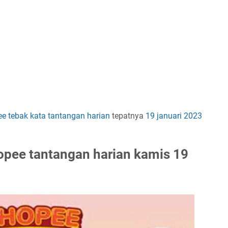
ee
tebak kata
tantangan harian
tepatnya
19 januari 2023
opee tantangan harian kamis 19