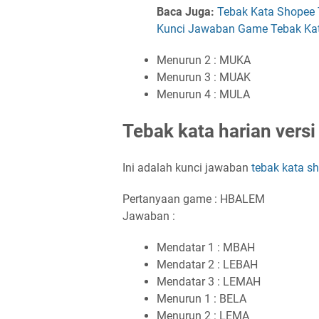
Baca Juga:
Tebak Kata Shopee T
Kunci Jawaban Game Tebak Kat
Menurun 2 : MUKA
Menurun 3 : MUAK
Menurun 4 : MULA
Tebak kata harian versi
Ini adalah kunci jawaban
tebak kata s
Pertanyaan game : HBALEM
Jawaban :
Mendatar 1 : MBAH
Mendatar 2 : LEBAH
Mendatar 3 : LEMAH
Menurun 1 : BELA
Menurun 2 : LEMA