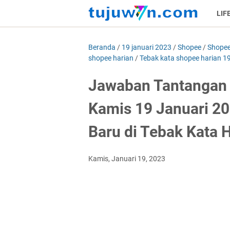
LIF
Beranda
/
19 januari 2023
/
Shopee
/
Shopee
shopee harian
/
Tebak kata shopee harian 19
Jawaban Tantangan 
Kamis 19 Januari 2
Baru di Tebak Kata H
Kamis, Januari 19, 2023