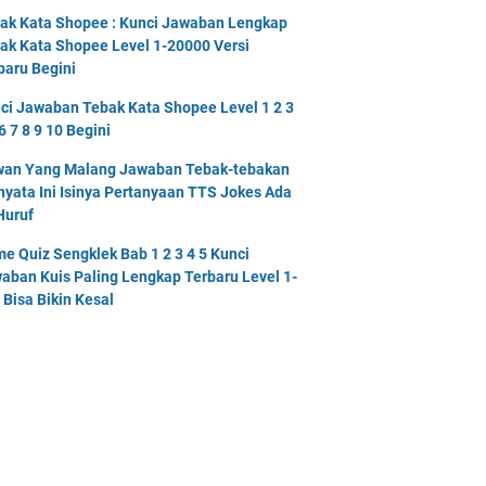
ak Kata Shopee : Kunci Jawaban Lengkap
ak Kata Shopee Level 1-20000 Versi
baru Begini
ci Jawaban Tebak Kata Shopee Level 1 2 3
6 7 8 9 10 Begini
an Yang Malang Jawaban Tebak-tebakan
nyata Ini Isinya Pertanyaan TTS Jokes Ada
Huruf
e Quiz Sengklek Bab 1 2 3 4 5 Kunci
aban Kuis Paling Lengkap Terbaru Level 1-
 Bisa Bikin Kesal