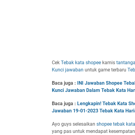
Cek
Tebak kata
shopee
kamis
tantanga
Kunci jawaban
untuk game terbaru
Teb
Baca juga :
INI Jawaban Shopee Tebak
Kunci Jawaban Dalam Tebak Kata Har
Baca juga :
Lengkapin! Tebak Kata Sh
Jawaban 19-01-2023 Tebak Kata Hari
Ayo guys selesaikan
shopee
tebak kat
yang pas untuk mendapat kesempata