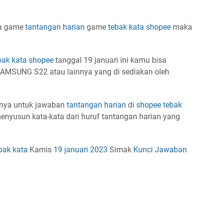
da game
tantangan harian
game
tebak kata shopee
maka
bak kata shopee
tanggal 19 januari ini kamu bisa
AMSUNG S22 atau lainnya yang di sediakan oleh
mnya untuk jawaban
tantangan harian
di
shopee tebak
enyusun kata-kata dari huruf tantangan harian yang
bak kata
Kamis
19 januari 2023
Simak
Kunci Jawaban