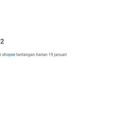
 2
si
shopee
tantangan harian 19 januari