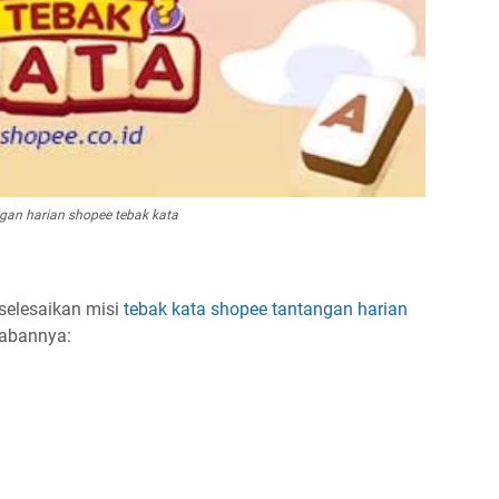
gan harian shopee tebak kata
selesaikan misi
tebak kata
shopee
tantangan harian
awabannya: