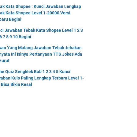
ak Kata Shopee : Kunci Jawaban Lengkap
ak Kata Shopee Level 1-20000 Versi
baru Begini
ci Jawaban Tebak Kata Shopee Level 1 2 3
6 7 8 9 10 Begini
an Yang Malang Jawaban Tebak-tebakan
nyata Ini Isinya Pertanyaan TTS Jokes Ada
Huruf
e Quiz Sengklek Bab 1 2 3 4 5 Kunci
aban Kuis Paling Lengkap Terbaru Level 1-
 Bisa Bikin Kesal