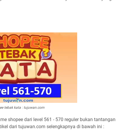
ee tebak kata : tujuwan.com
me shopee dari level 561 - 570 reguler bukan tantangan
kel dari tujuwan.com selengkapnya di bawah ini :