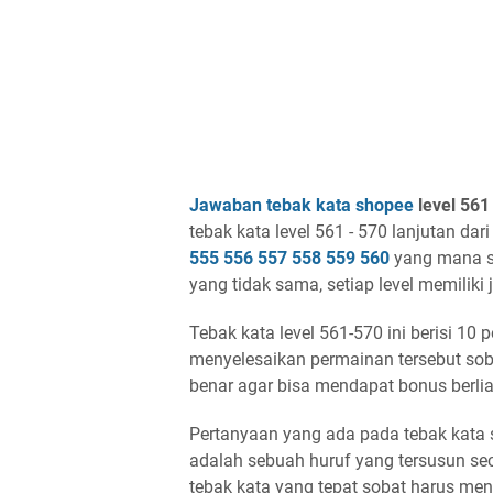
Jawaban tebak kata shopee
level 561
tebak kata level 561 - 570 lanjutan dar
555 556 557 558 559 560
yang mana se
yang tidak sama, setiap level memiliki
Tebak kata level 561-570 ini berisi 10
menyelesaikan permainan tersebut so
benar agar bisa mendapat bonus berlian
Pertanyaan yang ada pada tebak kata 
adalah sebuah huruf yang tersusun s
tebak kata yang tepat sobat harus men