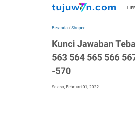
LIF
Beranda
/
Shopee
Kunci Jawaban Teba
563 564 565 566 567
-570
Selasa, Februari 01, 2022