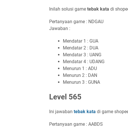
Inilah solusi game
tebak kata
di shopee
Pertanyaan game : NDGAU
Jawaban :
Mendatar 1 : GUA
Mendatar 2 : DUA
Mendatar 3 : UANG
Mendatar 4 : UDANG
Menurun 1 : ADU
Menurun 2 : DAN
Menurun 3 : GUNA
Level 565
Ini jawaban
tebak kata
di game shopee
Pertanyaan game : AABDS