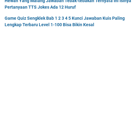
Hewan Yang Malang Jawaban Tebak-tebakan Ternyata Ini Isinya
Pertanyaan TTS Jokes Ada 12 Huruf
Game Quiz Sengklek Bab 1 2 3 4 5 Kunci Jawaban Kuis Paling
Lengkap Terbaru Level 1-100 Bisa Bikin Kesal