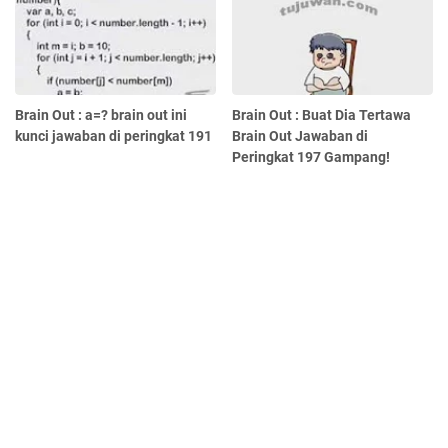
Brain Out : a=? brain out ini
Brain Out : Buat Dia Tertawa
kunci jawaban di peringkat 191
Brain Out Jawaban di
Peringkat 197 Gampang!