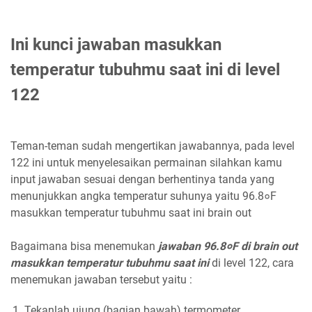
Ini kunci jawaban masukkan
temperatur tubuhmu saat ini di level
122
Teman-teman sudah mengertikan jawabannya, pada level
122 ini untuk menyelesaikan permainan silahkan kamu
input jawaban sesuai dengan berhentinya tanda yang
menunjukkan angka temperatur suhunya yaitu 96.8०F
masukkan temperatur tubuhmu saat ini brain out
Bagaimana bisa menemukan
jawaban 96.8०F di brain out
masukkan temperatur tubuhmu saat ini
di level 122, cara
menemukan jawaban tersebut yaitu :
Tekanlah ujung (bagian bawah) termometer