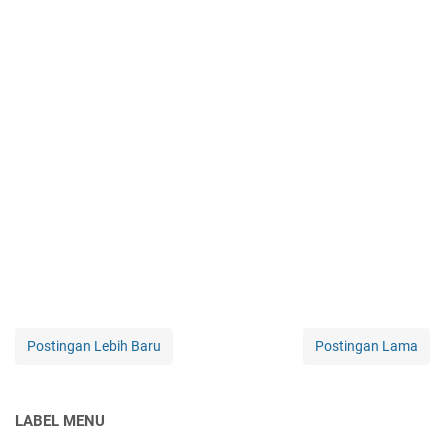
Postingan Lebih Baru
Postingan Lama
LABEL MENU