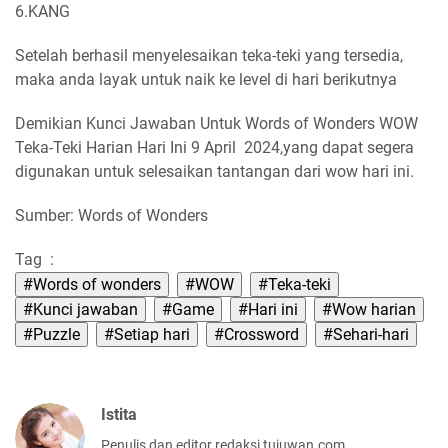
6.KANG
Setelah berhasil menyelesaikan teka-teki yang tersedia,
maka anda layak untuk naik ke level di hari berikutnya
Demikian Kunci Jawaban Untuk Words of Wonders WOW
Teka-Teki Harian Hari Ini 9 April 2024,yang dapat segera
digunakan untuk selesaikan tantangan dari wow hari ini.
Sumber: Words of Wonders
Tag :
#Words of wonders
#WOW
#Teka-teki
#Kunci jawaban
#Game
#Hari ini
#Wow harian
#Puzzle
#Setiap hari
#Crossword
#Sehari-hari
Istita
Penulis dan editor redaksi tujuwan.com