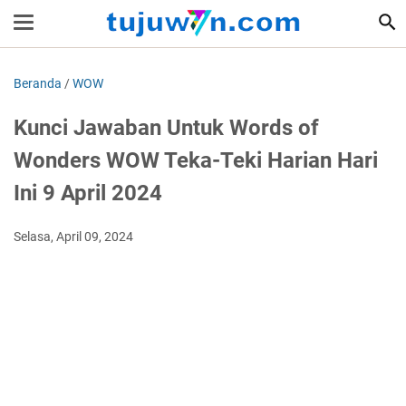
Beranda
/
WOW
Kunci Jawaban Untuk Words of
Wonders WOW Teka-Teki Harian Hari
Ini 9 April 2024
Selasa, April 09, 2024