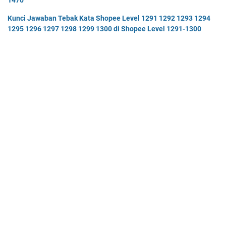
Kunci Jawaban Tebak Kata Shopee Level 1291 1292 1293 1294
1295 1296 1297 1298 1299 1300 di Shopee Level 1291-1300