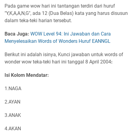
Pada game wow hari ini tantangan terdiri dari huruf
"Y,K,A,A,N,G", ada 12 (Dua Belas) kata yang harus disusun
dalam teka-teki harian tersebut.
Baca Juga:
WOW Level 94: Ini Jawaban dan Cara
Menyelesaikan Words of Wonders Huruf EANNGL
Berikut ini adalah isinya, Kunci jawaban untuk words of
wonder wow teka-teki hari ini tanggal 8 April 2004
:
Isi Kolom Mendatar:
1.NAGA
2.AYAN
3.ANAK
4.AKAN