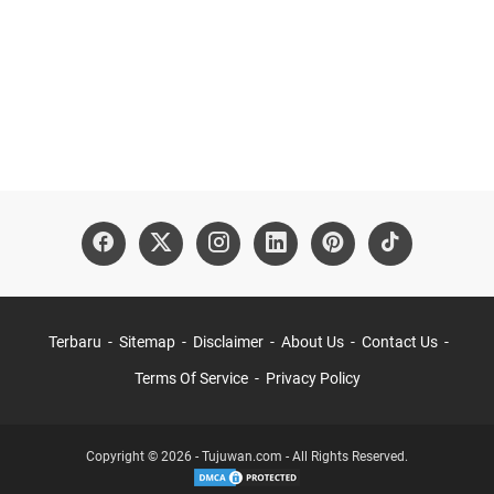
Terbaru
Sitemap
Disclaimer
About Us
Contact Us
Terms Of Service
Privacy Policy
Copyright © 2026 - Tujuwan.com - All Rights Reserved.