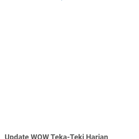
Update WOW Teka-Teki Harian