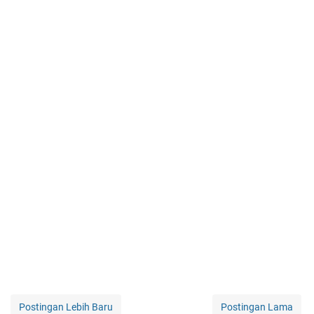
Postingan Lebih Baru
Postingan Lama