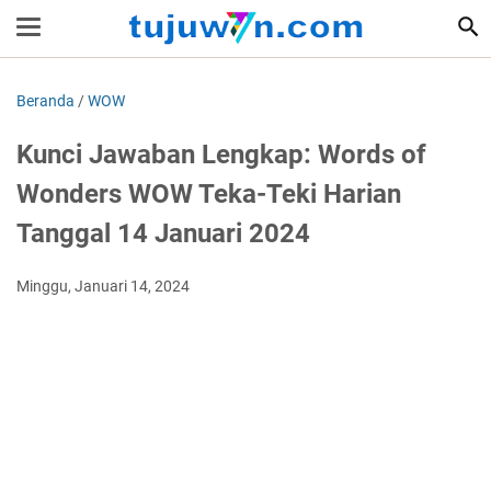
Beranda
/
WOW
Kunci Jawaban Lengkap: Words of
Wonders WOW Teka-Teki Harian
Tanggal 14 Januari 2024
Minggu, Januari 14, 2024