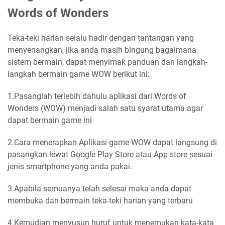
Words of Wonders
Teka-teki harian selalu hadir dengan tantangan yang
menyenangkan, jika anda masih bingung bagaimana
sistem bermain, dapat menyimak panduan dan langkah-
langkah bermain game WOW berikut ini:
1.Pasanglah terlebih dahulu aplikasi dari Words of
Wonders (WOW) menjadi salah satu syarat utama agar
dapat bermain game ini
2.Cara menerapkan Aplikasi game WOW dapat langsung di
pasangkan lewat Google Play Store atau App store sesuai
jenis smartphone yang anda pakai.
3.Apabila semuanya telah selesai maka anda dapat
membuka dan bermain teka-teki harian yang terbaru
4.Kemudian menyusun huruf untuk menemukan kata-kata