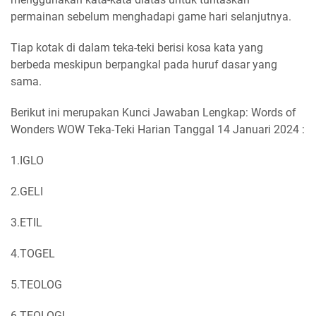
permainan sebelum menghadapi game hari selanjutnya.
Tiap kotak di dalam teka-teki berisi kosa kata yang
berbeda meskipun berpangkal pada huruf dasar yang
sama.
Berikut ini merupakan Kunci Jawaban Lengkap: Words of
Wonders WOW Teka-Teki Harian Tanggal 14 Januari 2024 :
1.IGLO
2.GELI
3.ETIL
4.TOGEL
5.TEOLOG
6.TEOLOGI