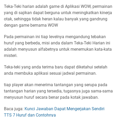
Teka-Teki harian adalah game di Aplikasi WOW, permainan
yang di sajikan dapat berguna untuk meningkatkan kinerja
otak, sehingga tidak heran kalau banyak yang gandrung
dengan game bernama WOW
Pada permainan ini tiap levelnya mengandung tebakan
huruf yang berbeda, misi anda dalam Teka-Teki Harian ini
adalah menyusun alfabetnya untuk menemukan kata-kata
misteri.
Teka-teki yang anda terima baru dapat diketahui setelah
anda membuka aplikasi sesuai jadwal permainan.
tiap player akan menerima tantangan yang serupa pada
tantangan harian yang tersedia, tugasnya juga sama-sama
menyusun huruf secara benar pada kotak jawaban.
Baca juga:
Kunci Jawaban Dapat Mengerjakan Sendiri
TTS 7 Huruf dan Contohnya