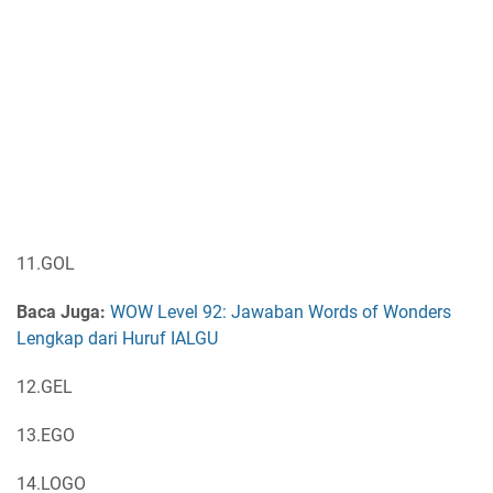
11.GOL
Baca Juga:
WOW Level 92: Jawaban Words of Wonders
Lengkap dari Huruf IALGU
12.GEL
13.EGO
14.LOGO