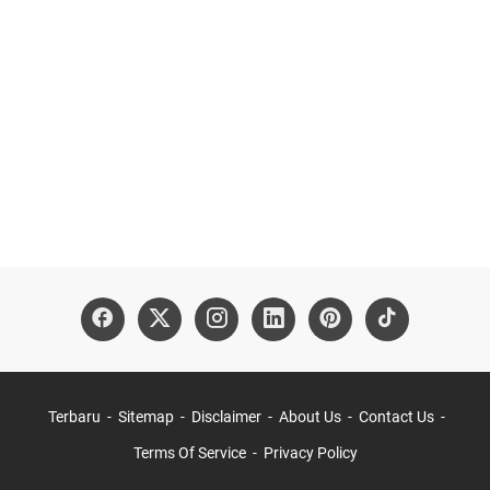
Terbaru
Sitemap
Disclaimer
About Us
Contact Us
Terms Of Service
Privacy Policy