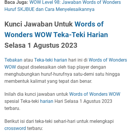
Baca Juga:
WOW Level 98: Jawaban Words of Wonders
Huruf SKJBUE dan Cara Menyelesaikannya
Kunci Jawaban Untuk
Words of
Wonders
WOW
Teka-Teki
Harian
Selasa 1 Agustus 2023
Tebakan
atau
Teka-teki
harian
hari ini di
Words of Wonders
WOW
dapat diselesaikan oleh tiap player dengan
menghubungkan huruf-hurufnya satu-demi satu hingga
membentuk kalimat yang tepat dan benar.
Inilah dia kunci jawaban untuk
Words of Wonders
WOW
spesial Teka-teki
harian
Hari Selasa 1 Agustus 2023
terbaru.
Berikut isi dari teka-teki sehari-hari untuk melengkapi
crossword
terbaru: