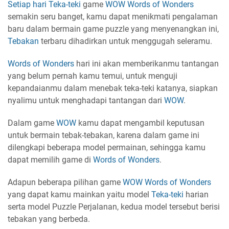
Setiap hari
Teka-teki
game
WOW
Words of Wonders
semakin seru banget, kamu dapat menikmati pengalaman
baru dalam bermain game puzzle yang menyenangkan ini,
Tebakan
terbaru dihadirkan untuk menggugah seleramu.
Words of Wonders
hari ini akan memberikanmu tantangan
yang belum pernah kamu temui, untuk menguji
kepandaianmu dalam menebak teka-teki katanya, siapkan
nyalimu untuk menghadapi tantangan dari
WOW
.
Dalam game
WOW
kamu dapat mengambil keputusan
untuk bermain tebak-tebakan, karena dalam game ini
dilengkapi beberapa model permainan, sehingga kamu
dapat memilih game di
Words of Wonders
.
Adapun beberapa pilihan game
WOW
Words of Wonders
yang dapat kamu mainkan yaitu model
Teka-teki
harian
serta model Puzzle Perjalanan, kedua model tersebut berisi
tebakan yang berbeda.