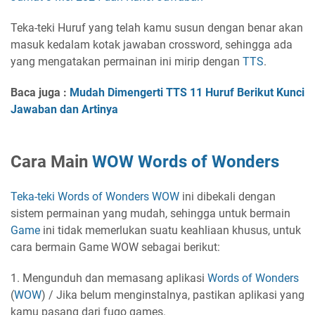
Teka-teki Huruf yang telah kamu susun dengan benar akan
masuk kedalam kotak jawaban crossword, sehingga ada
yang mengatakan permainan ini mirip dengan
TTS
.
Baca juga :
Mudah Dimengerti TTS 11 Huruf Berikut Kunci
Jawaban dan Artinya
Cara Main
WOW
Words of Wonders
Teka-teki
Words of Wonders
WOW
ini dibekali dengan
sistem permainan yang mudah, sehingga untuk bermain
Game
ini tidak memerlukan suatu keahliaan khusus, untuk
cara bermain Game WOW sebagai berikut:
1. Mengunduh dan memasang aplikasi
Words of Wonders
(
WOW
) / Jika belum menginstalnya, pastikan aplikasi yang
kamu pasang dari fugo games.