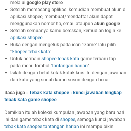
melalui
google play store
Setelah memasang aplikasi kemudian membuat akun di
aplikasi shopee, membuat/mendaftar akun dapat
menggunakan nomor hp, email ataupun
akun google
Setelah semuanya kamu bereskan, kemudian login ke
aplikasi
shopee
Buka dengan mengetuk pada icon "Game" lalu pilih
"
Shopee
tebak kata
"
Untuk bermain
shopee tebak kata
game terbaru tap
pada menu tombol "
tantangan harian
"
Isilah dengan betul kotak-kotak kuis itu dengan jawaban
dari kata yang sudah kamu susun dengan benar
Baca juga :
Tebak kata shopee : kunci jawaban lengkap
tebak kata game shopee
Demikian itulah koleksi kumpulan jawaban yang baru hari
ini dari game tebak kata di
shopee
, semoga kunci jawaban
tebak kata
shopee
tantangan harian
ini mampu bikin