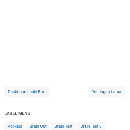
Postingan Lebih Baru
Postingan Lama
LABEL MENU
Aplikasi
Brain Out
Brain Test
Brain Test 3