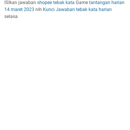
ISIkan jawaban
shopee tebak kata
Game
tantangan harian
14 maret 2023
nih
Kunci Jawaban
tebak kata harian
selasa