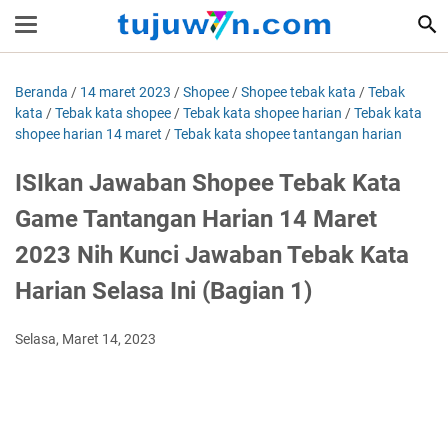
Beranda
/
14 maret 2023
/
Shopee
/
Shopee tebak kata
/
Tebak
kata
/
Tebak kata shopee
/
Tebak kata shopee harian
/
Tebak kata
shopee harian 14 maret
/
Tebak kata shopee tantangan harian
ISIkan Jawaban Shopee Tebak Kata
Game Tantangan Harian 14 Maret
2023 Nih Kunci Jawaban Tebak Kata
Harian Selasa Ini (Bagian 1)
Selasa, Maret 14, 2023