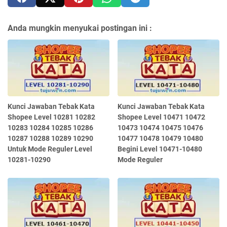
Anda mungkin menyukai postingan ini :
Kunci Jawaban Tebak Kata
Kunci Jawaban Tebak Kata
Shopee Level 10281 10282
Shopee Level 10471 10472
10283 10284 10285 10286
10473 10474 10475 10476
10287 10288 10289 10290
10477 10478 10479 10480
Untuk Mode Reguler Level
Begini Level 10471-10480
10281-10290
Mode Reguler