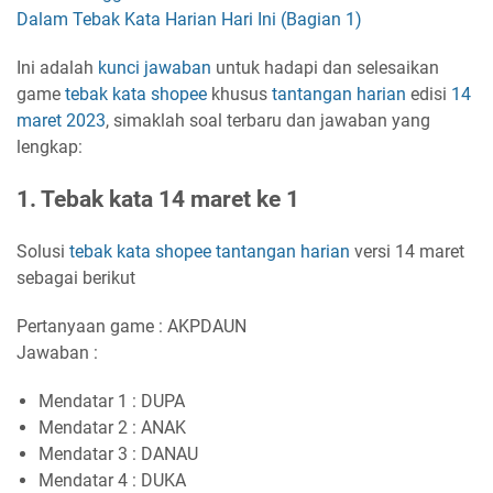
Dalam Tebak Kata Harian Hari Ini (Bagian 1)
Ini adalah
kunci jawaban
untuk hadapi dan selesaikan
game
tebak kata
shopee
khusus
tantangan harian
edisi
14
maret 2023
, simaklah soal terbaru dan jawaban yang
lengkap:
1. Tebak kata 14 maret ke 1
Solusi
tebak kata shopee tantangan harian
versi 14 maret
sebagai berikut
Pertanyaan game : AKPDAUN
Jawaban :
Mendatar 1 : DUPA
Mendatar 2 : ANAK
Mendatar 3 : DANAU
Mendatar 4 : DUKA