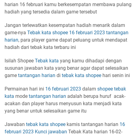
harian 16 februari kamu berkesempatan membawa pulang
hadiah yang tersedia dalam game tersebut
Jangan terlewatkan kesempatan hadiah menarik dalam
game-nya
Tebak kata shopee
16 februari 2023
tantangan
harian
, para player game dapat peluang untuk mendapat
hadiah dari tebak kata terbaru ini
Isilah Shopee
Tebak kata
yang kamu dihadapi dengan
susunan jawaban kata yang benar agar dapat selesaikan
game
tantangan harian
di
tebak kata shopee
hari senin ini
Permainan hari ini
16 februari 2023
dalam
shopee tebak
kata
mode
tantangan harian
adalah berupa huruf acak-
acakan dan player harus menyusun kata menjadi kata
yang benar untuk selesaikan game itu
Jawaban
tebak kata
shopee
kamis tantangan harian
16
februari 2023
Kunci jawaban
Tebak Kata harian 16-02-