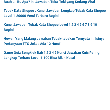
Buah Lil Itu Apa? Ini Jawaban Teka-Teki yang Sedang Viral
Tebak Kata Shopee : Kunci Jawaban Lengkap Tebak Kata Shopee
Level 1-20000 Versi Terbaru Begini
Kunci Jawaban Tebak Kata Shopee Level 1 2 3 4 5 6 7 8 9 10
Begini
Hewan Yang Malang Jawaban Tebak-tebakan Ternyata Ini Isinya
Pertanyaan TTS Jokes Ada 12 Huruf
Game Quiz Sengklek Bab 1 2 3 4 5 Kunci Jawaban Kuis Paling
Lengkap Terbaru Level 1-100 Bisa Bikin Kesal