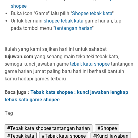
shopee
Buka icon "Game" lalu pilih "
Shopee
tebak kata
"
Untuk bermain
shopee tebak kata
game harian, tap
pada tombol menu "
tantangan harian
"
Itulah yang kami sajikan hari ini untuk sahabat
tujuwan.com
yang senang main teka-teki tebak kata,
semoga kunci jawaban game
tebak kata
shopee
tantangan
game harian jumat paling baru hari ini berhasil bantuin
kamu hadapi games terbaru
Baca juga :
Tebak kata shopee : kunci jawaban lengkap
tebak kata game shopee
Tag
:
#Tebak kata shopee tantangan harian
#Shopee
#Tebak kata
#Tebak kata shopee
#Kunci jawaban