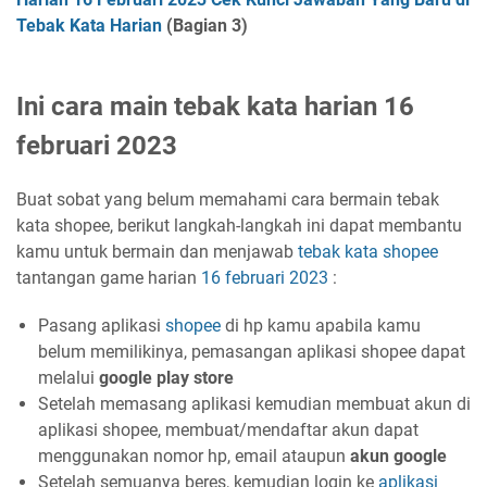
Tebak Kata Harian
(Bagian 3)
Ini cara main tebak kata harian 16
februari 2023
Buat sobat yang belum memahami cara bermain tebak
kata shopee, berikut langkah-langkah ini dapat membantu
kamu untuk bermain dan menjawab
tebak kata
shopee
tantangan game harian
16 februari 2023
:
Pasang aplikasi
shopee
di hp kamu apabila kamu
belum memilikinya, pemasangan aplikasi shopee dapat
melalui
google play store
Setelah memasang aplikasi kemudian membuat akun di
aplikasi shopee, membuat/mendaftar akun dapat
menggunakan nomor hp, email ataupun
akun google
Setelah semuanya beres, kemudian login ke
aplikasi