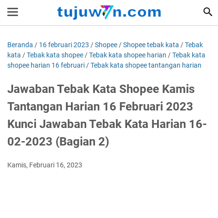
Beranda
/
16 februari 2023
/
Shopee
/
Shopee tebak kata
/
Tebak
kata
/
Tebak kata shopee
/
Tebak kata shopee harian
/
Tebak kata
shopee harian 16 februari
/
Tebak kata shopee tantangan harian
Jawaban Tebak Kata Shopee Kamis
Tantangan Harian 16 Februari 2023
Kunci Jawaban Tebak Kata Harian 16-
02-2023 (Bagian 2)
Kamis, Februari 16, 2023