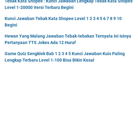
Tebak Kata Shopee : Kunci Jawaban Lengkap Tebak Kata Shopee
Level 1-20000 Versi Terbaru Begini
Kunci Jawaban Tebak Kata Shopee Level 1 2 3 4 5 6 7 8 9 10
Begini
Hewan Yang Malang Jawaban Tebak-tebakan Ternyata Ini Isinya
Pertanyaan TTS Jokes Ada 12 Huruf
Game Quiz Sengklek Bab 1 2 3 4 5 Kunci Jawaban Kuis Paling
Lengkap Terbaru Level 1-100 Bisa Bikin Kesal