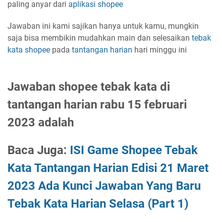
paling anyar dari
aplikasi
shopee
Jawaban ini kami sajikan hanya untuk kamu, mungkin
saja bisa membikin mudahkan main dan selesaikan
tebak
kata shopee
pada
tantangan harian
hari minggu ini
Jawaban shopee tebak kata di
tantangan harian rabu 15 februari
2023 adalah
Baca Juga:
ISI Game Shopee Tebak
Kata Tantangan Harian Edisi 21 Maret
2023 Ada Kunci Jawaban Yang Baru
Tebak Kata Harian Selasa (Part 1)