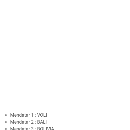
Mendatar 1 : VOLI
Mendatar 2 : BALI
Mendatar 3 : BOLIVIA