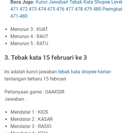
Baca Juga:
Kunci Jawaban Tebak Kata Shopee Level
471 472 473 474 475 476 477 478 479 480 Peringkat
471-480
Menurun 3 : KUAT
Menurun 4 : RAUT
Menurun 5 : RATU
3. Tebak kata 15 februari ke 3
Ini adalah kunci jawaban
tebak kata shopee harian
tantangan terbaru 15 februari
Pertanyaan game : OAAKSIR
Jawaban :
Mendatar 1 : KIOS
Mendatar 2 : KASAR
Mendatar 3 : RASIO