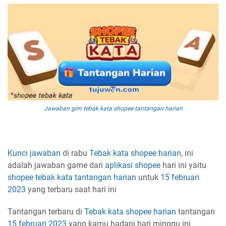
Jawaban gim tebak kata shopee tantangan harian
Kunci jawaban
di rabu
Tebak kata shopee harian
, ini
adalah jawaban game dari
aplikasi
shopee
hari ini yaitu
shopee
tebak kata
tantangan harian
untuk
15 februari
2023
yang terbaru saat hari ini
Tantangan terbaru di
Tebak kata shopee harian
tantangan
15 februari 2023
yang kamu hadapi hari minggu ini