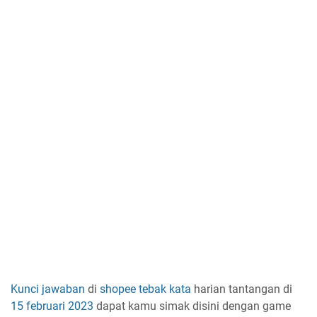
Kunci jawaban
di
shopee
tebak kata
harian tantangan di
15 februari 2023
dapat kamu simak disini dengan game