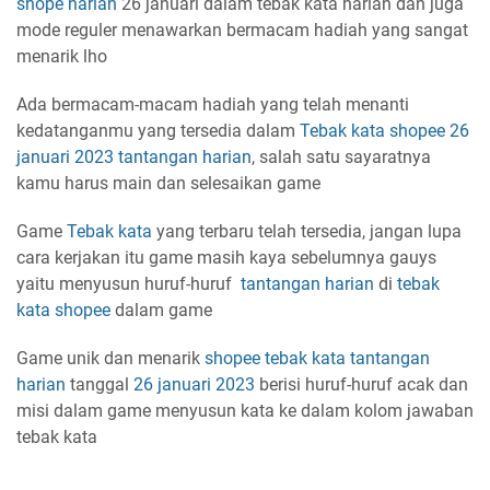
shope harian
26 januari dalam tebak kata harian dan juga
mode reguler menawarkan bermacam hadiah yang sangat
menarik lho
Ada bermacam-macam hadiah yang telah menanti
kedatanganmu yang tersedia dalam
Tebak kata shopee
26
januari 2023
tantangan harian
, salah satu sayaratnya
kamu harus main dan selesaikan game
Game
Tebak kata
yang terbaru telah tersedia, jangan lupa
cara kerjakan itu game masih kaya sebelumnya gauys
yaitu menyusun huruf-huruf
tantangan harian
di
tebak
kata shopee
dalam game
Game unik dan menarik
shopee tebak kata
tantangan
harian
tanggal
26 januari 2023
berisi huruf-huruf acak dan
misi dalam game menyusun kata ke dalam kolom jawaban
tebak kata