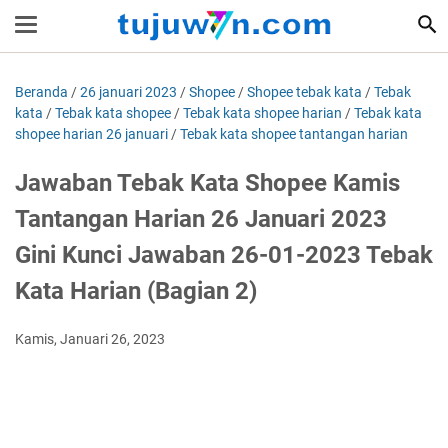
Beranda
/
26 januari 2023
/
Shopee
/
Shopee tebak kata
/
Tebak
kata
/
Tebak kata shopee
/
Tebak kata shopee harian
/
Tebak kata
shopee harian 26 januari
/
Tebak kata shopee tantangan harian
Jawaban Tebak Kata Shopee Kamis
Tantangan Harian 26 Januari 2023
Gini Kunci Jawaban 26-01-2023 Tebak
Kata Harian (Bagian 2)
Kamis, Januari 26, 2023