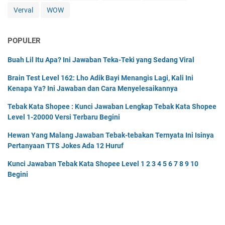
Verval
WOW
POPULER
Buah Lil Itu Apa? Ini Jawaban Teka-Teki yang Sedang Viral
Brain Test Level 162: Lho Adik Bayi Menangis Lagi, Kali Ini
Kenapa Ya? Ini Jawaban dan Cara Menyelesaikannya
Tebak Kata Shopee : Kunci Jawaban Lengkap Tebak Kata Shopee
Level 1-20000 Versi Terbaru Begini
Hewan Yang Malang Jawaban Tebak-tebakan Ternyata Ini Isinya
Pertanyaan TTS Jokes Ada 12 Huruf
Kunci Jawaban Tebak Kata Shopee Level 1 2 3 4 5 6 7 8 9 10
Begini