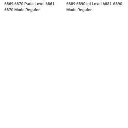
6869 6870 Pada Level 6861-
6889 6890 Ini Level 6881-6890
6870 Mode Reguler
Mode Reguler