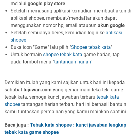
melalui
google play store
Setelah memasang aplikasi kemudian membuat akun di
aplikasi shopee, membuat/mendaftar akun dapat
menggunakan nomor hp, email ataupun
akun google
Setelah semuanya beres, kemudian login ke
aplikasi
shopee
Buka icon "Game" lalu pilih "
Shopee
tebak kata
"
Untuk bermain
shopee tebak kata
game harian, tap
pada tombol menu "
tantangan harian
"
Demikian itulah yang kami sajikan untuk hari ini kepada
sahabat
tujuwan.com
yang gemar main teka-teki game
tebak kata, semoga kunci jawaban terbaru
tebak kata
shopee
tantangan harian terbaru hari ini berhasil bantuin
kamu tuntaskan permainan yang kamu mainkan saat ini
Baca juga :
Tebak kata shopee : kunci jawaban lengkap
tebak kata game shopee